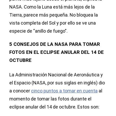
NASA. Como la Luna está más lejos de la
Tierra, parece más pequeña. No bloquea la
vista completa del Sol y por ello se ve una
especie de “anillo de fuego”.
5 CONSEJOS DE LA NASA PARA TOMAR
FOTOS EN EL ECLIPSE ANULAR DEL 14 DE
OCTUBRE
La Administración Nacional de Aeronáutica y
el Espacio (NASA, por sus siglas en inglés) dio
a conocer
cinco puntos a tomar en cuenta
al
momento de tomar las fotos durante el
eclipse anular del 14 de octubre. Estos son: