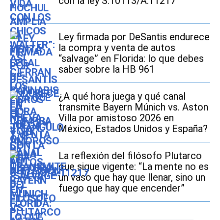
con la ley S.10113/A.11217
Ley firmada por DeSantis endurece
la compra y venta de autos
“salvage” en Florida: lo que debes
saber sobre la HB 961
¿A qué hora juega y qué canal
transmite Bayern Múnich vs. Aston
Villa por amistoso 2026 en
México, Estados Unidos y España?
La reflexión del filósofo Plutarco
que sigue vigente: “La mente no es
un vaso que hay que llenar, sino un
fuego que hay que encender”