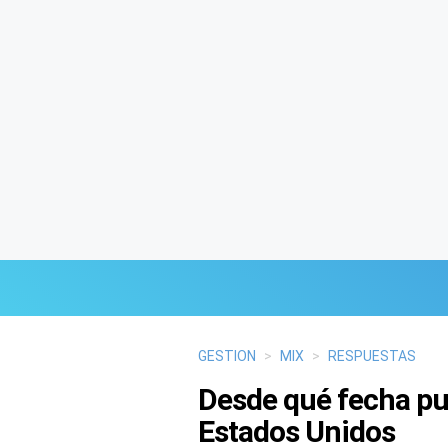
Últimas Noticias
GESTION
>
MIX
>
RESPUESTAS
Desde qué fecha pu
Mi Bolsillo
Estados Unidos
Respuestas