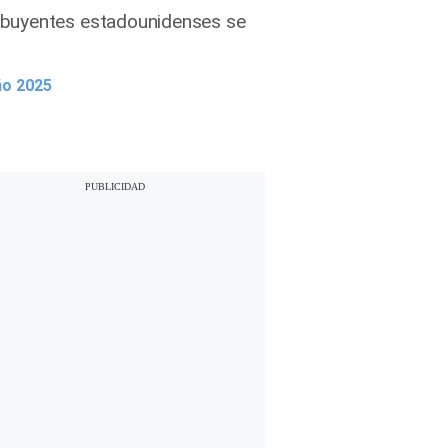
ribuyentes estadounidenses se
ño 2025