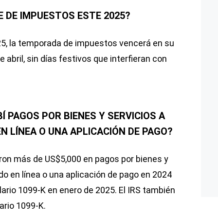
E DE IMPUESTOS ESTE 2025?
25, la temporada de impuestos vencerá en su
e abril, sin días festivos que interfieran con
Í PAGOS POR BIENES Y SERVICIOS A
N LÍNEA O UNA APLICACIÓN DE PAGO?
eron más de US$5,000 en pagos por bienes y
do en línea o una aplicación de pago en 2024
lario 1099-K en enero de 2025. El IRS también
ario 1099-K.