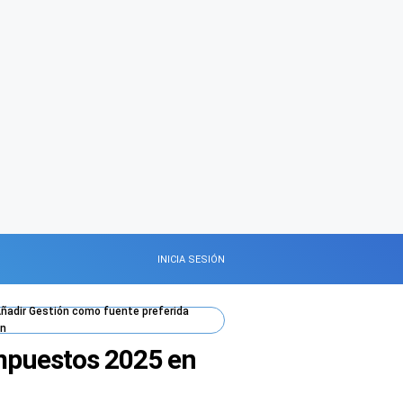
INICIA SESIÓN
ñadir
Gestión
como fuente preferida
n
impuestos 2025 en