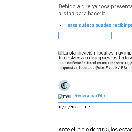
Debido a que ya toca present
Gente
alistan para hacerlo.
Hasta cuánto puedes recibir po
Vida Laboral
Tendencias Mix
Sports
La planificación fiscal es muy importante; 
impuestos federales (Foto: Freepik / IRS)
Redacción Mix
10/01/2025 06H14
Ante el inicio de 2025, los est