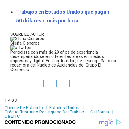
Trabajos en Estados Unidos que pagan
50 dólares o más por hora
SOBRE EL AUTOR
Sileña Cisneros
Periodista con más de 20 años de experiencia,
desempeñándose en diferentes áreas en medios
impresos y digital. En la actualidad, se desempeña como
redactora del Núcleo de Audiencias del Grupo El
Comercio.
TAGS
Cheque De Estímulo
|
Estados Unidos
|
Crédito Tributario Por Ingreso Del Trabajo
|
California
|
CalEITC