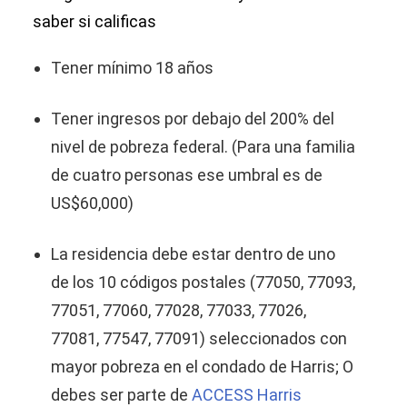
saber si calificas
Tener mínimo 18 años
Tener ingresos por debajo del 200% del
nivel de pobreza federal. (Para una familia
de cuatro personas ese umbral es de
US$60,000)
La residencia debe estar dentro de uno
de los 10 códigos postales (77050, 77093,
77051, 77060, 77028, 77033, 77026,
77081, 77547, 77091) seleccionados con
mayor pobreza en el condado de Harris; O
debes ser parte de
ACCESS Harris