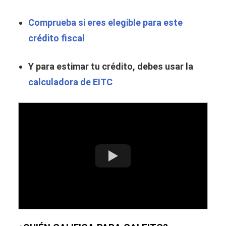
Comprueba si eres elegible para este
crédito fiscal
Y para estimar tu crédito, debes usar la
calculadora de EITC