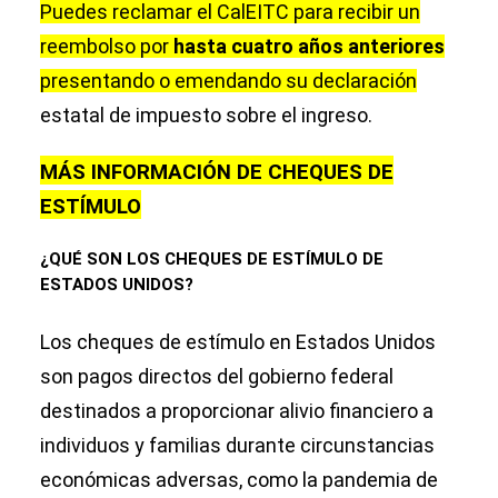
Puedes reclamar el CalEITC para recibir un
reembolso por
hasta cuatro años anteriores
presentando o emendando su declaración
estatal de impuesto sobre el ingreso.
MÁS INFORMACIÓN DE CHEQUES DE
ESTÍMULO
¿QUÉ SON LOS CHEQUES DE ESTÍMULO DE
ESTADOS UNIDOS?
Los cheques de estímulo en Estados Unidos
son pagos directos del gobierno federal
destinados a proporcionar alivio financiero a
individuos y familias durante circunstancias
económicas adversas, como la pandemia de