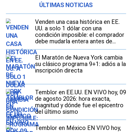
ÚLTIMAS NOTICIAS
Venden una casa histórica en EE.
UU. a solo 1 dólar con una
condición imposible: el comprador
debe mudarla entera antes de
2027
El Maratón de Nueva York cambia
su clásico programa 9+1: adiós a la
inscripción directa
Temblor en EE.UU. EN VIVO hoy, 09
de agosto 2026: hora exacta,
magnitud y dónde fue el epicentro
del último sismo
Temblor en México EN VIVO hoy,