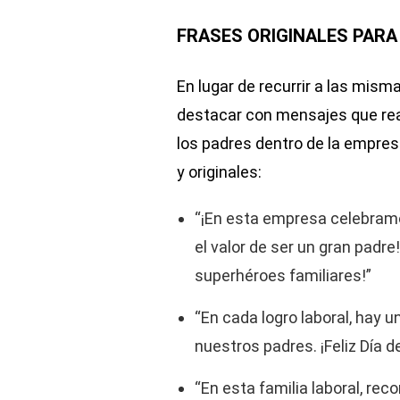
FRASES ORIGINALES PARA 
En lugar de recurrir a las mism
destacar con mensajes que rea
los padres dentro de la empre
y originales:
“¡En esta empresa celebramos
el valor de ser un gran padre
superhéroes familiares!”
“En cada logro laboral, hay u
nuestros padres. ¡Feliz Día d
“En esta familia laboral, re