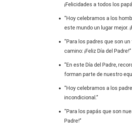
¡Felicidades a todos los papá
“Hoy celebramos a los homb
este mundo un lugar mejor. ¡F
“Para los padres que son un f
camino: ¡Feliz Día del Padre!”
“En este Día del Padre, reco
forman parte de nuestro equi
“Hoy celebramos a los padre
incondicional.”
“Para los papás que son nues
Padre!”