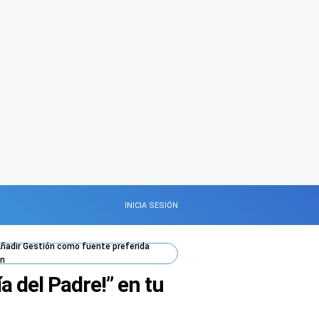
INICIA SESIÓN
ñadir
Gestión
como fuente preferida
n
a del Padre!” en tu