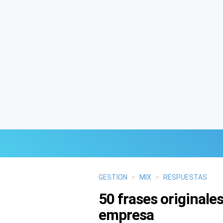
Últimas Noticias
GESTION
>
MIX
>
RESPUESTAS
50 frases originales
Mi Bolsillo
empresa
Respuestas