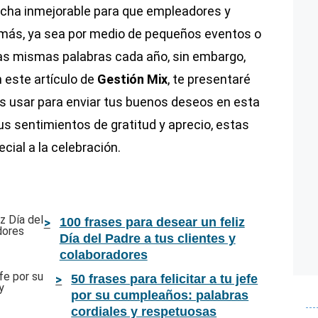
cha inmejorable para que empleadores y
más, ya sea por medio de pequeños eventos o
las mismas palabras cada año, sin embargo,
n este artículo de
Gestión Mix
, te presentaré
s usar para enviar tus buenos deseos en esta
us sentimientos de gratitud y aprecio, estas
cial a la celebración.
100 frases para desear un feliz
Día del Padre a tus clientes y
colaboradores
50 frases para felicitar a tu jefe
por su cumpleaños: palabras
cordiales y respetuosas