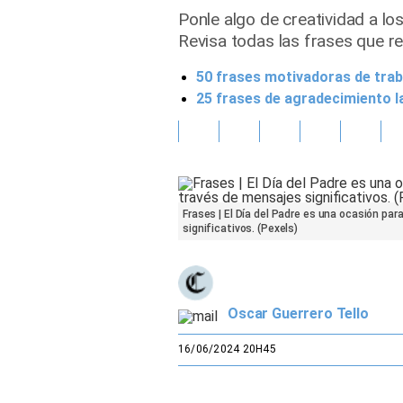
Ponle algo de creatividad a lo
Gente
Revisa todas las frases que re
50 frases motivadoras de traba
Vida Laboral
25 frases de agradecimiento l
Tendencias Mix
Sports
Frases | El Día del Padre es una ocasión pa
significativos. (Pexels)
Oscar Guerrero Tello
16/06/2024 20H45