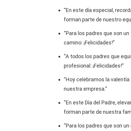
“En este día especial, recor
forman parte de nuestro equ
“Para los padres que son un f
camino: ¡Felicidades!”
“A todos los padres que equil
profesional: ¡Felicidades!”
“Hoy celebramos la valentía 
nuestra empresa.”
“En este Día del Padre, elev
forman parte de nuestra famil
“Para los padres que son un 