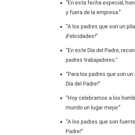
“En esta fecha especial, ho
y fuera de la empresa.”
“A los padres que son un pil
¡Felicidades!”
“En este Día del Padre, reco
padres trabajadores.”
“Para los padres que son un 
Día del Padre!”
“Hoy celebramos a los homb
mundo un lugar mejor.”
“A los padres que son fuente d
Padre!”