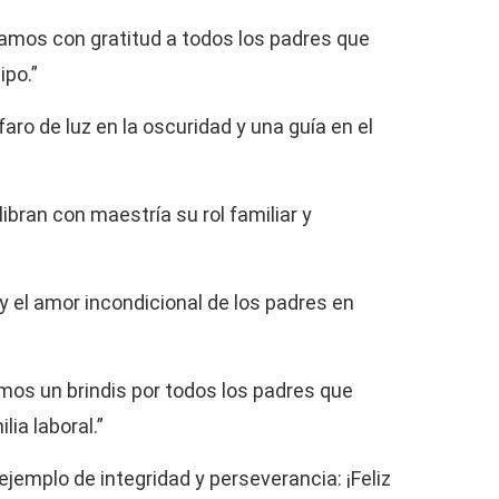
damos con gratitud a todos los padres que
ipo.”
aro de luz en la oscuridad y una guía en el
ibran con maestría su rol familiar y
y el amor incondicional de los padres en
amos un brindis por todos los padres que
ia laboral.”
ejemplo de integridad y perseverancia: ¡Feliz