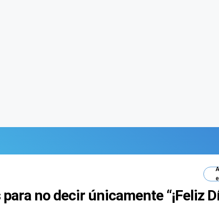
A
e
 para no decir únicamente “¡Feliz Dí