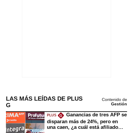
LAS MÁS LEÍDAS DE PLUS
Contenido de
G
Gestión
Ganancias de tres AFP se
PLUS
G
disparan más de 24%, pero en
una caen, ¿a cuál está afiliado
usted?