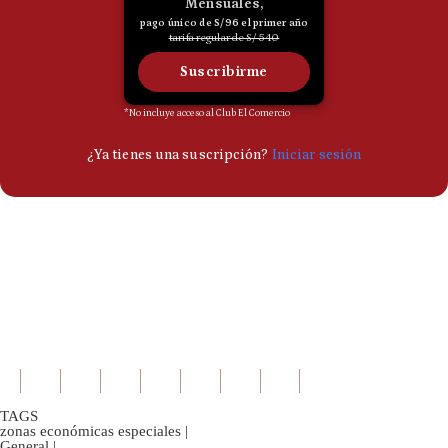
TAGS
zonas económicas especiales
|
General
|