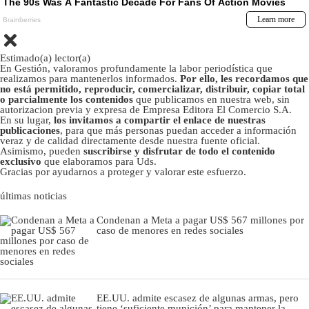
Estimado(a) lector(a)
En Gestión, valoramos profundamente la labor periodística que
realizamos para mantenerlos informados.
Por ello, les recordamos que
no está permitido, reproducir, comercializar, distribuir, copiar total
o parcialmente los contenidos
que publicamos en nuestra web, sin
autorizacion previa y expresa de Empresa Editora El Comercio S.A.
En su lugar,
los invitamos a compartir el enlace de nuestras
publicaciones
, para que más personas puedan acceder a información
veraz y de calidad directamente desde nuestra fuente oficial.
Asimismo, pueden
suscribirse y disfrutar de todo el contenido
exclusivo
que elaboramos para Uds.
Gracias por ayudarnos a proteger y valorar este esfuerzo.
últimas noticias
Condenan a Meta a pagar US$ 567 millones por
caso de menores en redes sociales
EE.UU. admite escasez de algunas armas, pero
tiene ‘suficiente munición’ para mantener la