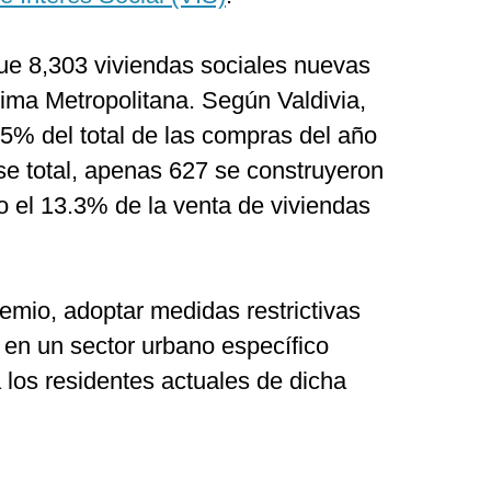
ue 8,303 viviendas sociales nuevas
ima Metropolitana. Según Valdivia,
6.5% del total de las compras del año
se total, apenas 627 se construyeron
o el 13.3% de la venta de viviendas
emio, adoptar medidas restrictivas
a en un sector urbano específico
 los residentes actuales de dicha