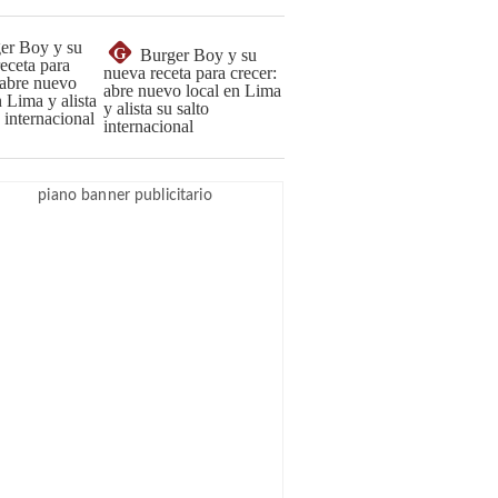
G
Burger Boy y su
nueva receta para crecer:
abre nuevo local en Lima
y alista su salto
internacional