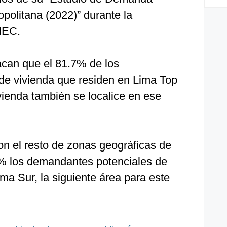
politana (2022)” durante la
 IEC.
acan que el 81.7% de los
de vivienda que residen en Lima Top
vienda también se localice en ese
on el resto de zonas geográficas de
1% los demandantes potenciales de
ma Sur, la siguiente área para este