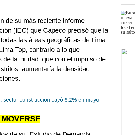
ón de su más reciente Informe
ción (IEC) que Capeco precisó que la
 todas las áreas geográficas de Lima
Lima Top, contrario a lo que
 de la ciudad: que con el impulso de
istritos, aumentaría la densidad
cciones.
 sector construcción cayó 6.2% en mayo
E MOVERSE
ados de su “Estudio de Demanda