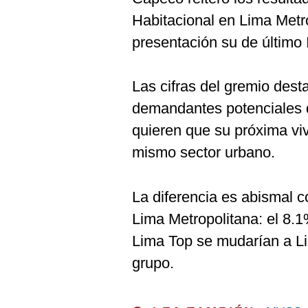
Habitacional en Lima Metro
presentación su de último
Las cifras del gremio dest
demandantes potenciales 
quieren que su próxima vi
mismo sector urbano.
La diferencia es abismal c
Lima Metropolitana: el 8.
Lima Top se mudarían a Li
grupo.