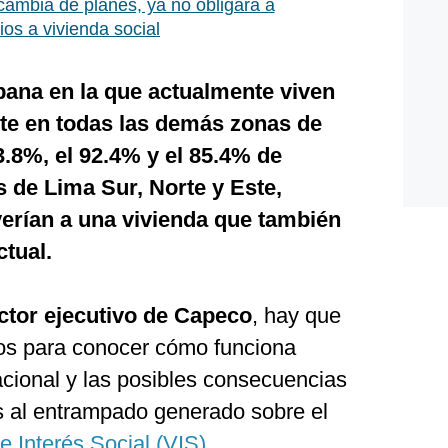
mbia de planes, ya no obligará a
rios a vivienda social
rbana en la que actualmente viven
nte en todas las demás zonas de
3.8%, el 92.4% y el 85.4% de
 de Lima Sur, Norte y Este,
erían a una vivienda que también
ctual.
ector ejecutivo de Capeco
, hay que
os para conocer cómo funciona
tacional y las posibles consecuencias
s al entrampado generado sobre el
e Interés Social (VIS)
.