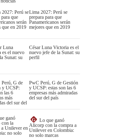
 noticias
Lima 2027: Perú se
prepara para que
Panamericanos serán
mejores que en 2019
César Luna Victoria es el
nuevo jefe de la Sunat: su
perfil
PwC Perú, G de Gestión
y UCSP: estas son las 6
empresas más admiradas
del sur del país
G
Lo que ganó
Alicorp con la compra a
Unilever en Colombia:
no solo marcas