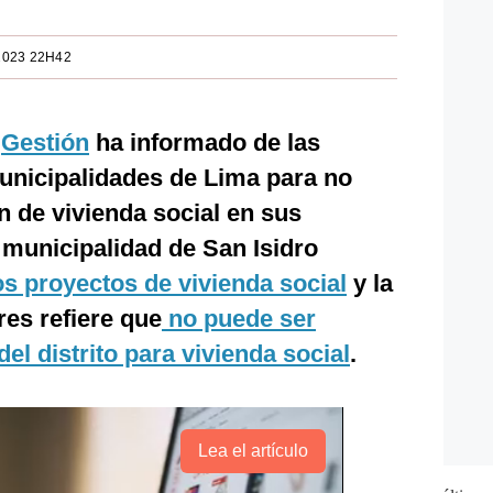
2023 22H42
,
Gestión
ha informado de las
unicipalidades de Lima para no
 de vivienda social en sus
a municipalidad de San Isidro
os proyectos de vivienda social
y la
res refiere que
no puede ser
el distrito para vivienda social
.
Lea el artículo