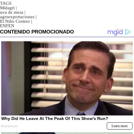
TAGS
Midagri
|
uva de mesa
|
agroexportaciones
|
El Niño Costero
|
ENFEN