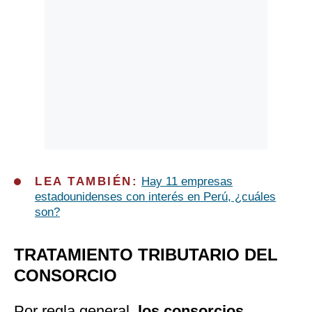
LEA TAMBIÉN:
Hay 11 empresas
estadounidenses con interés en Perú, ¿cuáles
son?
TRATAMIENTO TRIBUTARIO DEL
CONSORCIO
Por regla general,
los consorcios