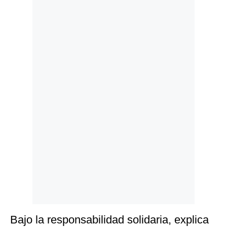
Politica
De
Cookies
Preguntas
Frecuentes
Bajo la responsabilidad solidaria, explica