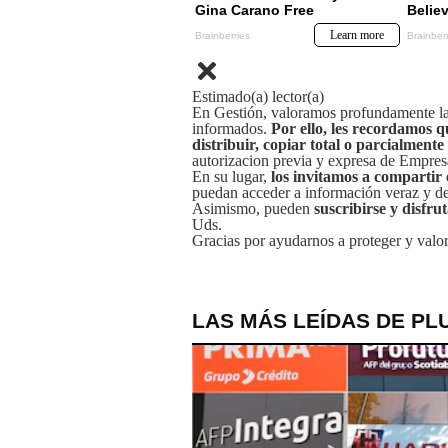
Estimado(a) lector(a)
En Gestión, valoramos profundamente la 
informados.
Por ello, les recordamos q
distribuir, copiar total o parcialmente
autorizacion previa y expresa de Empre
En su lugar,
los invitamos a compartir 
puedan acceder a información veraz y de 
Asimismo, pueden
suscribirse y disfru
Uds.
Gracias por ayudarnos a proteger y valor
LAS MÁS LEÍDAS DE PL