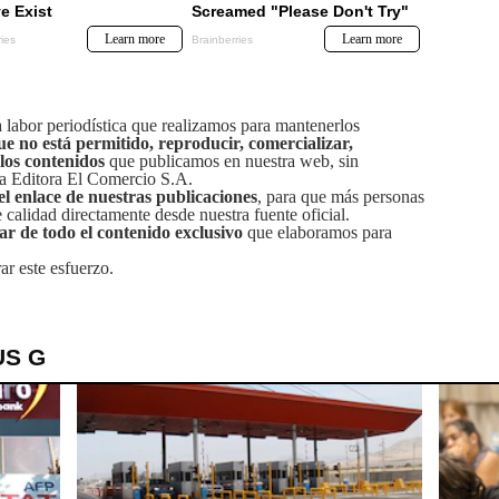
labor periodística que realizamos para mantenerlos
ue no está permitido, reproducir, comercializar,
 los contenidos
que publicamos en nuestra web, sin
sa Editora El Comercio S.A.
el enlace de nuestras publicaciones
, para que más personas
calidad directamente desde nuestra fuente oficial.
tar de todo el contenido exclusivo
que elaboramos para
ar este esfuerzo.
US G