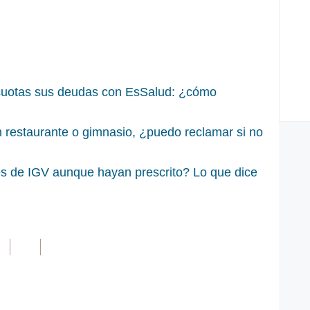
cuotas sus deudas con EsSalud: ¿cómo
n restaurante o gimnasio, ¿puedo reclamar si no
es de IGV aunque hayan prescrito? Lo que dice