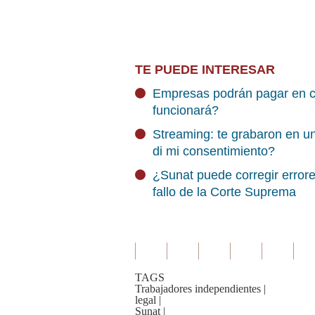
TE PUEDE INTERESAR
Empresas podrán pagar en 
funcionará?
Streaming: te grabaron en u
di mi consentimiento?
¿Sunat puede corregir error
fallo de la Corte Suprema
TAGS
Trabajadores independientes
|
legal
|
Sunat
|