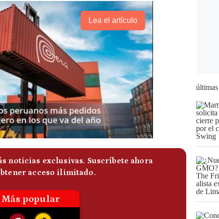
Lea el artículo
últimas