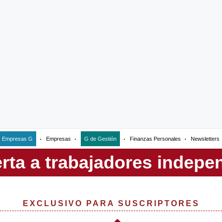
Empresas G
Empresas
G de Gestión
Finanzas Personales
Newsletters
EXCLUSIVO PARA SUSCRIPTORES