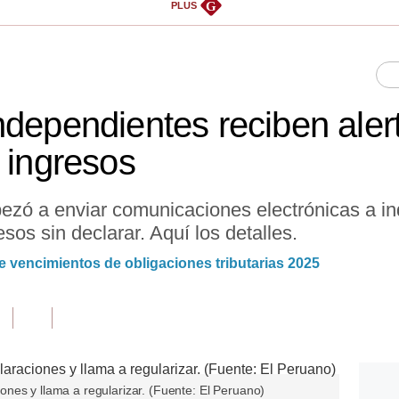
G
PLUS
ndependientes reciben aler
 ingresos
mpezó a enviar comunicaciones electrónicas a 
esos sin declarar. Aquí los detalles.
 vencimientos de obligaciones tributarias 2025
nes y llama a regularizar. (Fuente: El Peruano)