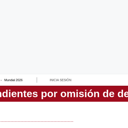
Mundial 2026
INICIA SESIÓN