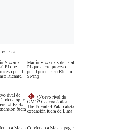
 noticias
Martín Vizcarra solicita al
PJ que cierre proceso
penal por el caso Richard
Swing
G
¿Nuevo rival de
GMO? Cadena óptica
The Friend of Pablo alista
expansión fuera de Lima
Condenan a Meta a pagar