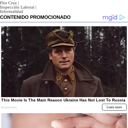
Flor Cruz
|
Inspección Laboral
|
Informalidad