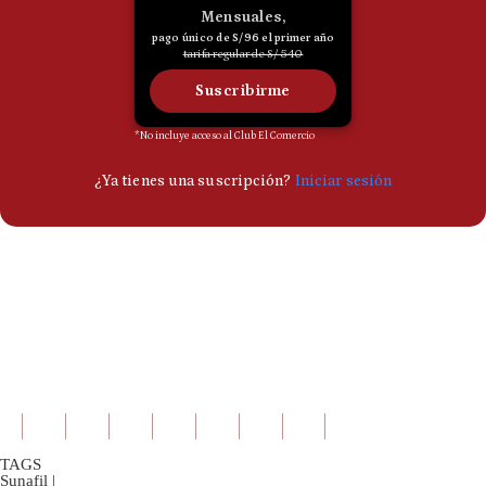
TAGS
Sunafil
|