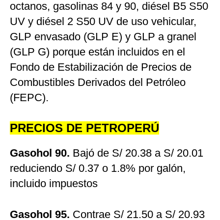
octanos, gasolinas 84 y 90, diésel B5 S50
UV y diésel 2 S50 UV de uso vehicular,
GLP envasado (GLP E) y GLP a granel
(GLP G) porque están incluidos en el
Fondo de Estabilización de Precios de
Combustibles Derivados del Petróleo
(FEPC).
PRECIOS DE PETROPERÚ
Gasohol 90.
Bajó de S/ 20.38 a S/ 20.01
reduciendo S/ 0.37 o 1.8% por galón,
incluido impuestos
Gasohol 95.
Contrae S/ 21.50 a S/ 20.93