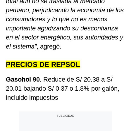
total aún no se traslada al mercado
peruano, perjudicando la economía de los
consumidores y lo que no es menos
importante agudizando su desconfianza
en el sector energético, sus autoridades y
el sistema”
, agregó.
PRECIOS DE REPSOL
Gasohol 90.
Reduce de S/ 20.38 a S/
20.01 bajando S/ 0.37 o 1.8% por galón,
incluido impuestos