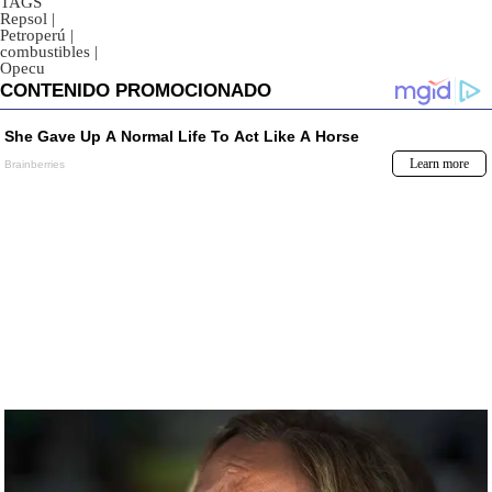
TAGS
Repsol
|
Petroperú
|
combustibles
|
Opecu