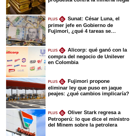
Sunat: César Luna, el
PLUS
G
primer jefe en Gobierno de
Fujimori, ¿qué 4 tareas se
marcan urgentes?
Alicorp: qué ganó con la
PLUS
G
compra del negocio de Unilever
en Colombia
Fujimori propone
PLUS
G
eliminar ley que puso en jaque
peajes: ¿qué cambios implicaría?
Oliver Stark regresa a
PLUS
G
Petroperú: lo que dice el ministro
del Minem sobre la petrolera