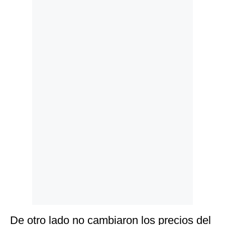
Politica
De
Cookies
Preguntas
Frecuentes
De otro lado no cambiaron los precios del