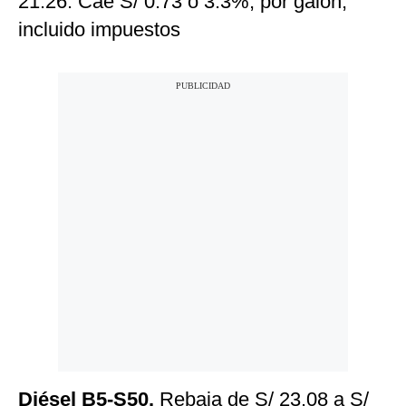
21.26. Cae S/ 0.73 o 3.3%, por galón,
incluido impuestos
Diésel B5-S50.
Rebaja de S/ 23.08 a S/