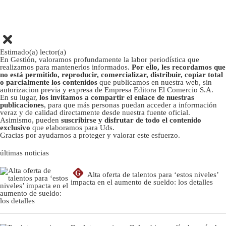
Estimado(a) lector(a)
En Gestión, valoramos profundamente la labor periodística que
realizamos para mantenerlos informados.
Por ello, les recordamos que
no está permitido, reproducir, comercializar, distribuir, copiar total
o parcialmente los contenidos
que publicamos en nuestra web, sin
autorizacion previa y expresa de Empresa Editora El Comercio S.A.
En su lugar,
los invitamos a compartir el enlace de nuestras
publicaciones
, para que más personas puedan acceder a información
veraz y de calidad directamente desde nuestra fuente oficial.
Asimismo, pueden
suscribirse y disfrutar de todo el contenido
exclusivo
que elaboramos para Uds.
Gracias por ayudarnos a proteger y valorar este esfuerzo.
últimas noticias
G
Alta oferta de talentos para ‘estos niveles’
impacta en el aumento de sueldo: los detalles