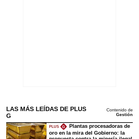
LAS MÁS LEÍDAS DE PLUS
Contenido de
G
Gestión
Plantas procesadoras de
PLUS
G
oro en la mira del Gobierno: la
propuesta contra la minería ilegal