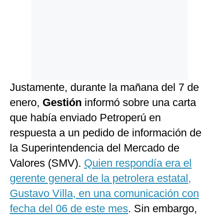
Justamente, durante la mañana del 7 de
enero,
Gestión
informó sobre una carta
que había enviado Petroperú en
respuesta a un pedido de información de
la Superintendencia del Mercado de
Valores (SMV).
Quien respondía era el
gerente general de la petrolera estatal,
Gustavo Villa, en una comunicación con
fecha del 06 de este mes
. Sin embargo,