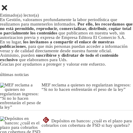
Estimado(a) lector(a)
En Gestión, valoramos profundamente la labor periodística que
realizamos para mantenerlos informados.
Por ello, les recordamos que
no está permitido, reproducir, comercializar, distribuir, copiar total
o parcialmente los contenidos
que publicamos en nuestra web, sin
autorizacion previa y expresa de Empresa Editora El Comercio S.A.
En su lugar,
los invitamos a compartir el enlace de nuestras
publicaciones
, para que más personas puedan acceder a información
veraz y de calidad directamente desde nuestra fuente oficial.
Asimismo, pueden
suscribirse y disfrutar de todo el contenido
exclusivo
que elaboramos para Uds.
Gracias por ayudarnos a proteger y valorar este esfuerzo.
últimas noticias
MEF reclama a quienes no regularizan ingresos:
“Si no lo hacen enfrentarán el peso de la ley”
G
Depósitos en bancos: ¿cuál es el plazo para
cobrarlos con cobertura de FSD si hay quiebra?