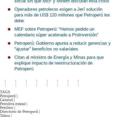
social sin que MEF y Minem discutan esta crisis
Operadores petroleros exigen a Jerí solución
para más de US$ 120 millones que Petroperú les
debe
MEF sobre Petroperú: “Hemos pedido un
calendario súper acelerado a ProInversión”
Petroperú: Gobierno apunta a reducir gerencias y
“ajustar” beneficios no salariales
Citan al ministro de Energía y Minas para que
explique impacto de reestructuración de
Petroperú
TAGS
Petroperú
|
General
|
Petrolera estatal
|
Petróleo
|
Directorio de Petroperú
|
Talara
|