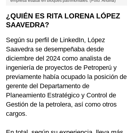
empresa estatal en bloques patrimoniales. (Foto: Andina)
¿QUIÉN ES RITA LORENA LÓPEZ
SAAVEDRA?
Según su perfil de LinkedIn, López
Saavedra se desempeñaba desde
diciembre del 2024 como analista de
ingeniería de proyectos de Petroperú y
previamente había ocupado la posición de
gerente del Departamento de
Planeamiento Estratégico y Control de
Gestión de la petrolera, así como otros
cargos.
En total, según su experiencia, lleva más