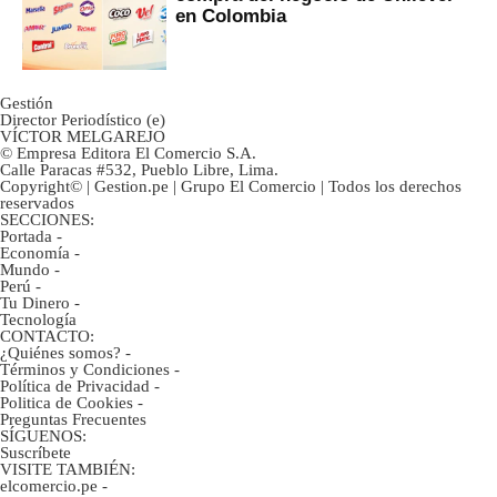
en Colombia
Gestión
Director Periodístico (e)
VÍCTOR MELGAREJO
© Empresa Editora El Comercio S.A.
Calle Paracas #532, Pueblo Libre, Lima.
Copyright© | Gestion.pe | Grupo El Comercio | Todos los derechos
reservados
SECCIONES:
Portada
-
Economía
-
Mundo
-
Perú
-
Tu Dinero
-
Tecnología
CONTACTO:
¿Quiénes somos?
-
Términos y Condiciones
-
Política de Privacidad
-
Politica de Cookies
-
Preguntas Frecuentes
SÍGUENOS:
Suscríbete
VISITE TAMBIÉN:
elcomercio.pe
-