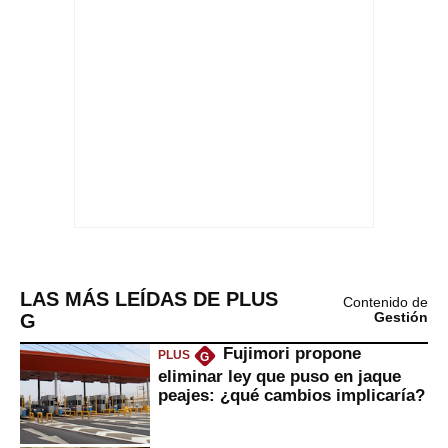
LAS MÁS LEÍDAS DE PLUS
Contenido de
G
Gestión
Fujimori propone
PLUS
G
eliminar ley que puso en jaque
peajes: ¿qué cambios implicaría?