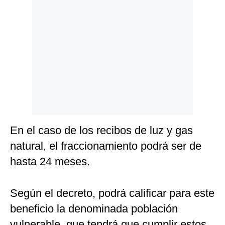
Politica
De
Cookies
Preguntas
Frecuentes
En el caso de los recibos de luz y gas
natural, el fraccionamiento podrá ser de
hasta 24 meses.
Según el decreto, podrá calificar para este
beneficio la denominada población
vulnerable, que tendrá que cumplir estos