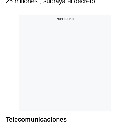
25 millones”, subraya el decreto.
Telecomunicaciones