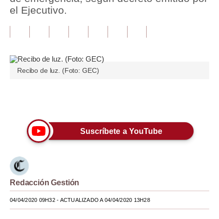
el Ejecutivo.
Tu Dinero
Finanzas Personales
Inmobiliarias
Recibo de luz. (Foto: GEC)
Plus G
Opinión
Únete a nuestro canal
Editorial
Suscríbete a YouTube
Pregunta de hoy
Blogs
Tendencias
Redacción Gestión
Lujo
04/04/2020 09H32
- ACTUALIZADO A 04/04/2020 13H28
Viajes