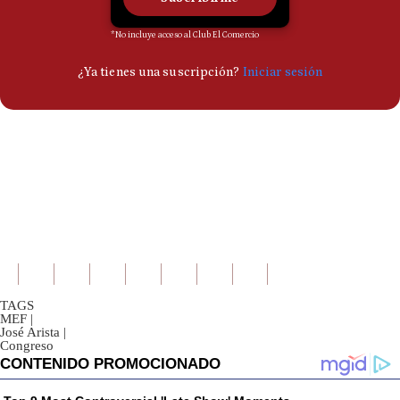
TAGS
MEF
|
José Arista
|
Congreso