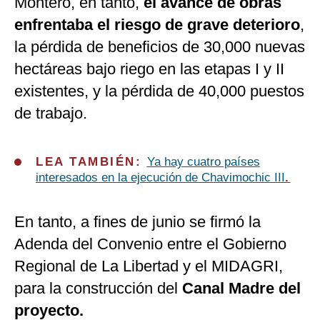
Montero, en tanto,
el avance de obras
enfrentaba el riesgo de grave deterioro
,
la pérdida de beneficios de 30,000 nuevas
hectáreas bajo riego en las etapas I y II
existentes, y la pérdida de 40,000 puestos
de trabajo.
LEA TAMBIÉN:
Ya hay cuatro países
interesados en la ejecución de Chavimochic III
.
En tanto, a fines de junio se firmó la
Adenda del Convenio entre el Gobierno
Regional de La Libertad y el MIDAGRI,
para la construcción del
Canal Madre del
proyecto.