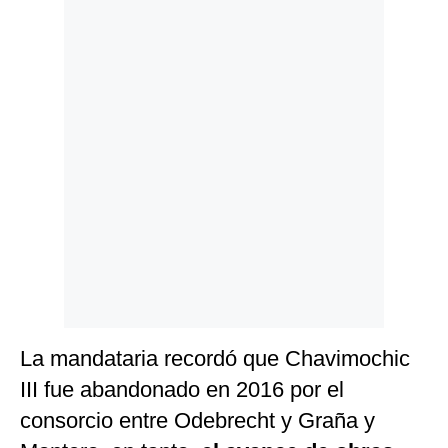
Politica
De
Cookies
Preguntas
Frecuentes
La mandataria recordó que Chavimochic
III fue abandonado en 2016 por el
consorcio entre Odebrecht y Graña y