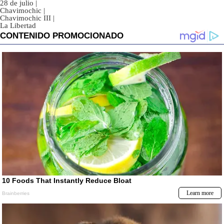
28 de julio
|
Chavimochic
|
Chavimochic III
|
La Libertad