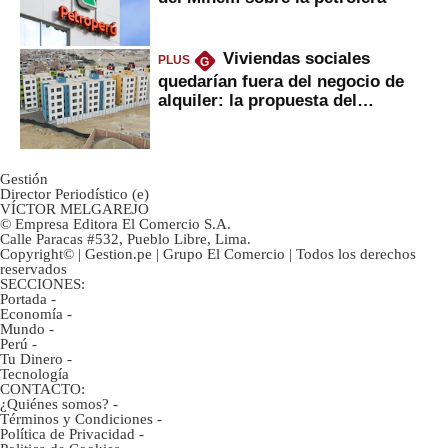
Viviendas sociales
PLUS
G
quedarían fuera del negocio de
alquiler: la propuesta del
gobierno
Gestión
Director Periodístico (e)
VÍCTOR MELGAREJO
© Empresa Editora El Comercio S.A.
Calle Paracas #532, Pueblo Libre, Lima.
Copyright© | Gestion.pe | Grupo El Comercio | Todos los derechos
reservados
SECCIONES:
Portada
-
Economía
-
Mundo
-
Perú
-
Tu Dinero
-
Tecnología
CONTACTO:
¿Quiénes somos?
-
Términos y Condiciones
-
Política de Privacidad
-