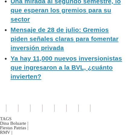
Una mirada al segundo semestre, lo
que esperan los gremios para su
sector
Mensaje de 28 de julio: Gremios
piden señales claras para fomentar
inversión privada
Ya hay 11,000 nuevos inversionistas
que ingresaron a la BVL, ¿cuánto
invierten?
TAGS
Dina Boluarte
|
Fiestas Patrias
|
RMV
|