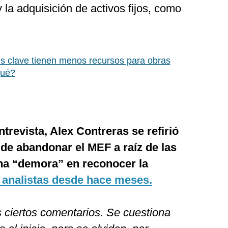
y la adquisición de activos fijos, como
s clave tienen menos recursos para obras
qué?
trevista, Alex Contreras se refirió
 de abandonar el MEF a raíz de las
una “demora” en reconocer la
 analistas desde hace meses.
 ciertos comentarios. Se cuestiona