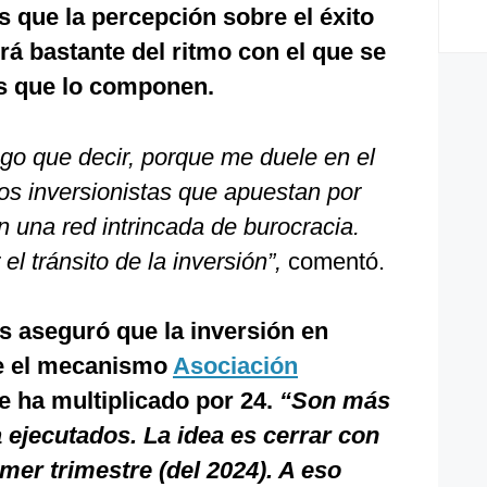
 que la percepción sobre el éxito
á bastante del ritmo con el que se
s que lo componen.
o que decir, porque me duele en el
s inversionistas que apuestan por
 una red intrincada de burocracia.
l tránsito de la inversión”,
comentó.
s aseguró que la inversión en
e el mecanismo
Asociación
se ha multiplicado por 24.
“Son más
 ejecutados. La idea es cerrar con
mer trimestre (del 2024). A eso