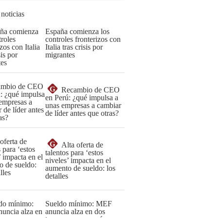
 noticias
España comienza los
controles fronterizos con
Italia tras crisis por
migrantes
G
Recambio de CEO
en Perú: ¿qué impulsa a
unas empresas a cambiar
de líder antes que otras?
G
Alta oferta de
talentos para ‘estos
niveles’ impacta en el
aumento de sueldo: los
detalles
Sueldo mínimo: MEF
anuncia alza en dos