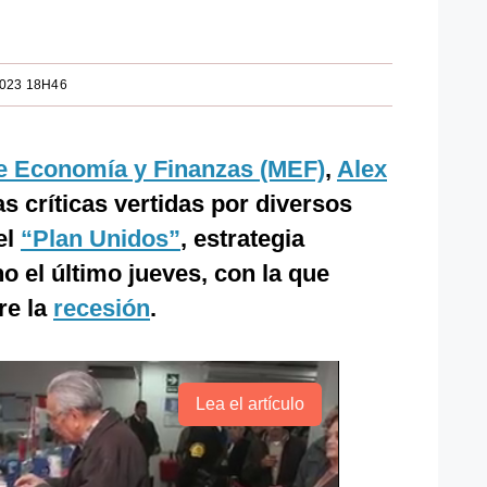
2023 18H46
de Economía y Finanzas (MEF)
,
Alex
as críticas vertidas por diversos
el
“Plan Unidos”
, estrategia
o el último jueves, con la que
re la
recesión
.
Lea el artículo