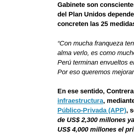
Gabinete son conscientes
del Plan Unidos depender
concreten las 25 medida
“Con mucha franqueza teng
alma verlo, es como mucho
Perú terminan envueltos en
Por eso queremos mejorar e
En ese sentido, Contrera
infraestructura
, mediant
Público-Privada (APP)
, 
de US$ 2,300 millones ya
US$ 4,000 millones el pri