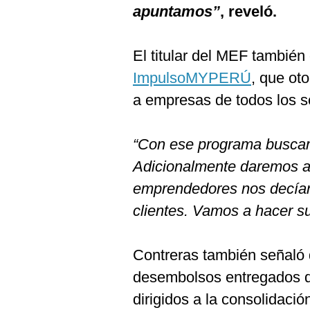
apuntamos”
, reveló.
El titular del MEF también
ImpulsoMYPERÚ
, que ot
a empresas de todos los 
“Con ese programa buscam
Adicionalmente daremos al
emprendedores nos decían
clientes. Vamos a hacer s
Contreras también señaló q
desembolsos entregados 
dirigidos a la consolidaci