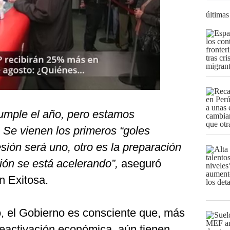
últimas
cumple el año, pero estamos
Se vienen los primeros “goles
esión será uno, otro es la preparación
ión se está acelerando”,
aseguró
n Exitosa.
o, el Gobierno es consciente que, más
reactivación económica, aún tienen