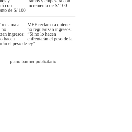
tramos y empezará con
incremento de S/ 100
MEF reclama a quienes
no regularizan ingresos:
“Si no lo hacen
enfrentarán el peso de la
ley”