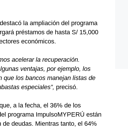
 destacó la ampliación del programa
orgará préstamos de hasta S/ 15,000
sectores económicos.
os acelerar la recuperación.
gunas ventajas, por ejemplo, los
 que los bancos manejan listas de
ubastas especiales”,
precisó.
ue, a la fecha, el 36% de los
del programa ImpulsoMYPERÚ están
ón de deudas. Mientras tanto, el 64%