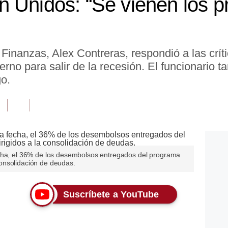
 Unidos: “Se vienen los p
Finanzas, Alex Contreras, respondió a las críti
rno para salir de la recesión. El funcionario ta
go.
echa, el 36% de los desembolsos entregados del programa
onsolidación de deudas.
Suscríbete a YouTube