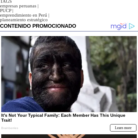
TAGS
empresas peruanas
|
PUCP
|
emprendimiento en Perú
|
planeamiento estratégico