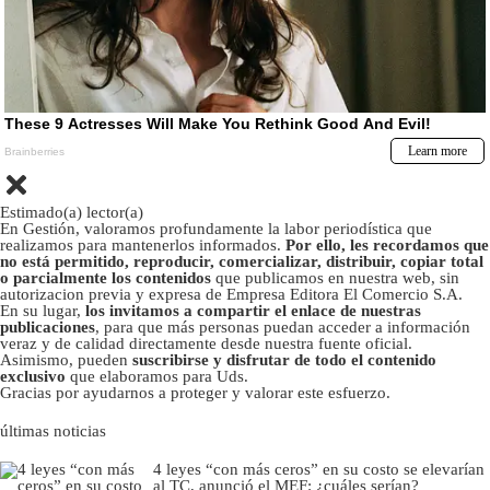
Estimado(a) lector(a)
En Gestión, valoramos profundamente la labor periodística que
realizamos para mantenerlos informados.
Por ello, les recordamos que
no está permitido, reproducir, comercializar, distribuir, copiar total
o parcialmente los contenidos
que publicamos en nuestra web, sin
autorizacion previa y expresa de Empresa Editora El Comercio S.A.
En su lugar,
los invitamos a compartir el enlace de nuestras
publicaciones
, para que más personas puedan acceder a información
veraz y de calidad directamente desde nuestra fuente oficial.
Asimismo, pueden
suscribirse y disfrutar de todo el contenido
exclusivo
que elaboramos para Uds.
Gracias por ayudarnos a proteger y valorar este esfuerzo.
últimas noticias
4 leyes “con más ceros” en su costo se elevarían
al TC, anunció el MEF: ¿cuáles serían?