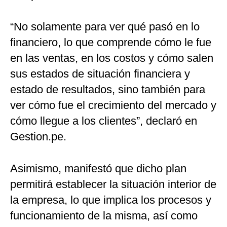
“No solamente para ver qué pasó en lo
financiero, lo que comprende cómo le fue
en las ventas, en los costos y cómo salen
sus estados de situación financiera y
estado de resultados, sino también para
ver cómo fue el crecimiento del mercado y
cómo llegue a los clientes”, declaró en
Gestion.pe.
Asimismo, manifestó que dicho plan
permitirá establecer la situación interior de
la empresa, lo que implica los procesos y
funcionamiento de la misma, así como