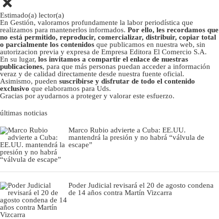
Estimado(a) lector(a)
En Gestión, valoramos profundamente la labor periodística que
realizamos para mantenerlos informados.
Por ello, les recordamos que
no está permitido, reproducir, comercializar, distribuir, copiar total
o parcialmente los contenidos
que publicamos en nuestra web, sin
autorizacion previa y expresa de Empresa Editora El Comercio S.A.
En su lugar,
los invitamos a compartir el enlace de nuestras
publicaciones
, para que más personas puedan acceder a información
veraz y de calidad directamente desde nuestra fuente oficial.
Asimismo, pueden
suscribirse y disfrutar de todo el contenido
exclusivo
que elaboramos para Uds.
Gracias por ayudarnos a proteger y valorar este esfuerzo.
últimas noticias
Marco Rubio advierte a Cuba: EE.UU.
mantendrá la presión y no habrá “válvula de
escape”
Poder Judicial revisará el 20 de agosto condena
de 14 años contra Martín Vizcarra