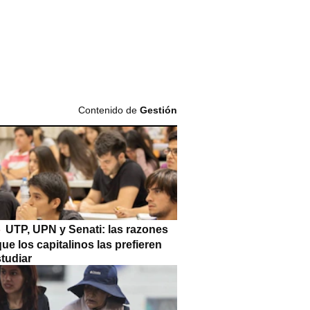
Contenido de
Gestión
UTP, UPN y Senati: las razones
que los capitalinos las prefieren
tudiar