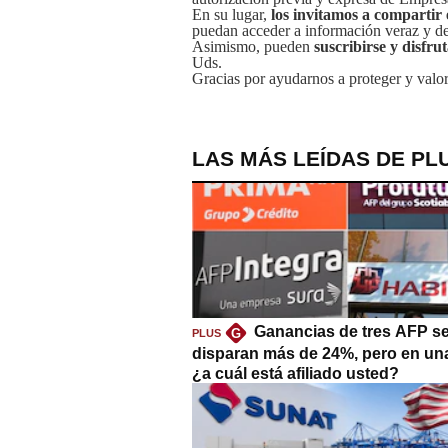
En su lugar,
los invitamos a compartir 
puedan acceder a información veraz y de 
Asimismo, pueden
suscribirse y disfru
Uds.
Gracias por ayudarnos a proteger y valor
LAS MÁS LEÍDAS DE PL
Ganancias de tres AFP s
G
PLUS
disparan más de 24%, pero en un
¿a cuál está afiliado usted?