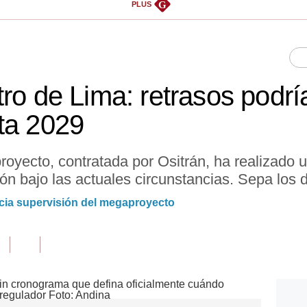
G
PLUS
tro de Lima: retrasos podrí
ta 2029
oyecto, contratada por Ositrán, ha realizado un
ón bajo las actuales circunstancias. Sepa los d
inicia supervisión del megaproyecto