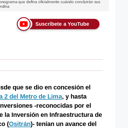
ronograma que defina oficialmente cuándo concluirán sus
Andina
Suscríbete a YouTube
sde que se dio en concesión el
a 2 del Metro de Lima
, y hasta
nversiones -reconocidas por el
la Inversión en Infraestructura de
o (
Ositrán
)- tenían un avance del