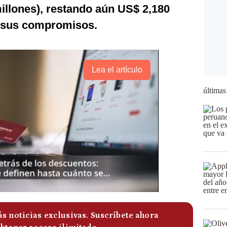
illones), restando aún US$ 2,180
r sus compromisos.
Lea el artículo
últimas