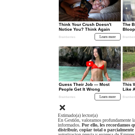
Estimado(a) lector(a)
En Gestión, valoramos profundamente la 
informados.
Por ello, les recordamos q
distribuir, copiar total o parcialmente
autorizacion previa y expresa de Empre