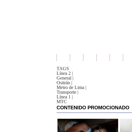
TAGS
Línea 2
|
General
|
Ositrán
|
Metro de Lima
|
Transporte
|
Línea 1
|
MTC