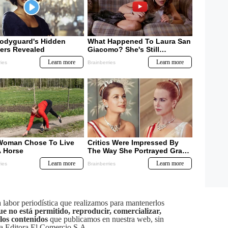
labor periodística que realizamos para mantenerlos
ue no está permitido, reproducir, comercializar,
 los contenidos
que publicamos en nuestra web, sin
sa Editora El Comercio S.A.