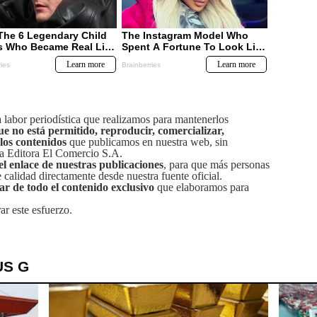
labor periodística que realizamos para mantenerlos
ue no está permitido, reproducir, comercializar,
 los contenidos
que publicamos en nuestra web, sin
sa Editora El Comercio S.A.
el enlace de nuestras publicaciones
, para que más personas
calidad directamente desde nuestra fuente oficial.
tar de todo el contenido exclusivo
que elaboramos para
ar este esfuerzo.
US G