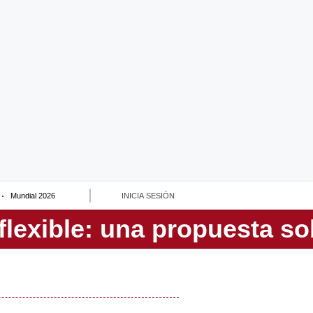
Mundial 2026
INICIA SESIÓN