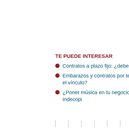
TE PUEDE INTERESAR
Contratos a plazo fijo: ¿debe
Embarazos y contratos por t
el vínculo?
¿Poner música en tu negocio
Indecopi