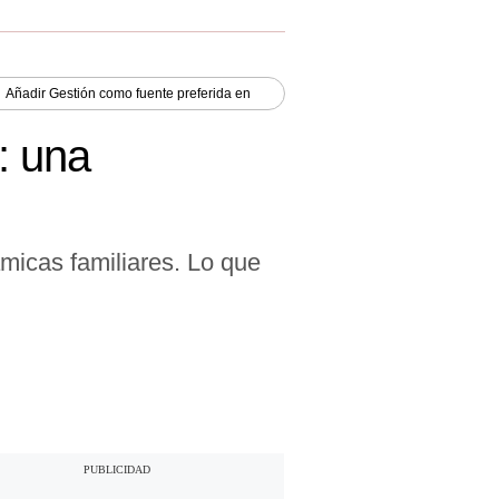
Añadir
Gestión
como fuente preferida en
: una
ámicas familiares. Lo que