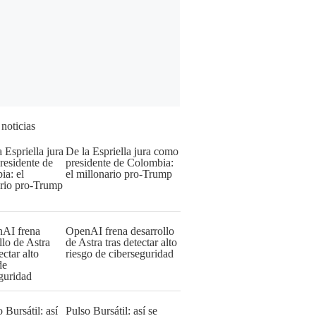
 noticias
De la Espriella jura como
presidente de Colombia:
el millonario pro-Trump
OpenAI frena desarrollo
de Astra tras detectar alto
riesgo de ciberseguridad
Pulso Bursátil: así se