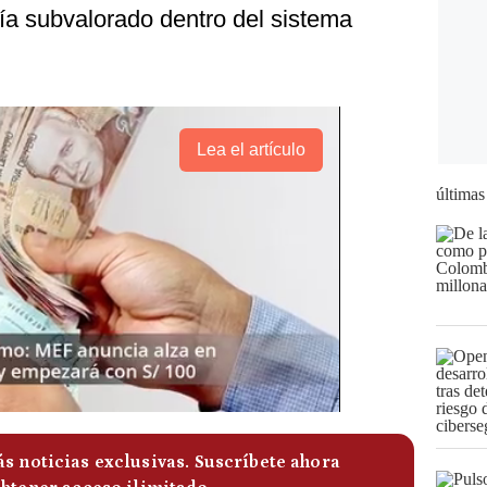
ía subvalorado dentro del sistema
Lea el artículo
últimas