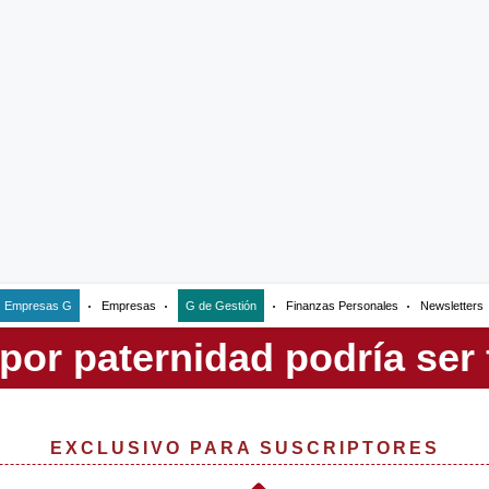
Empresas G
Empresas
G de Gestión
Finanzas Personales
Newsletters
EXCLUSIVO PARA SUSCRIPTORES