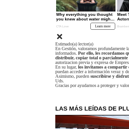
Estimado(a) lector(a)
En Gestión, valoramos profundamente la 
informados.
Por ello, les recordamos q
distribuir, copiar total o parcialmente
autorizacion previa y expresa de Empre
En su lugar,
los invitamos a compartir 
puedan acceder a información veraz y de 
Asimismo, pueden
suscribirse y disfru
Uds.
Gracias por ayudarnos a proteger y valor
LAS MÁS LEÍDAS DE PL