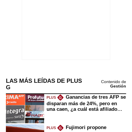
LAS MÁS LEÍDAS DE PLUS
Contenido de
G
Gestión
Ganancias de tres AFP se
PLUS
G
disparan más de 24%, pero en
una caen, ¿a cuál está afiliado
usted?
Fujimori propone
PLUS
G