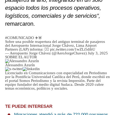
espacio todos los procesos operativos,
logísticos, comerciales y de servicios”,
remarcaron.
#COMUNICADO
✈️🚨
Sobre una posible reapertura del antiguo terminal de pasajeros
del Aeropuerto Internacional Jorge Chávez, Lima Airport
Partners (LAP) informa: 👇🏽
pic.twitter.com/1wZLi5dihU
— Aeropuerto Jorge Chávez (@AeroJorgeChavez)
July 3, 2025
SOBRE EL AUTOR
Alessandro Azurín
Licenciado en Comunicaciones con especialidad en Periodismo
por la Pontificia Universidad Católica del Perú, donde escribió en
el portal Somos Periodismo y la revista Impresión. Parte del
equipo fundador del medio digital Sudaca. Desde 2020 cubre
temas económicos, políticos y sociales.
TE PUEDE INTERESAR
Migraciones atendió a más de 722,000 pasajeros