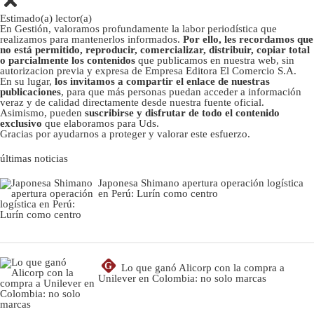
Estimado(a) lector(a)
En Gestión, valoramos profundamente la labor periodística que
realizamos para mantenerlos informados.
Por ello, les recordamos que
no está permitido, reproducir, comercializar, distribuir, copiar total
o parcialmente los contenidos
que publicamos en nuestra web, sin
autorizacion previa y expresa de Empresa Editora El Comercio S.A.
En su lugar,
los invitamos a compartir el enlace de nuestras
publicaciones
, para que más personas puedan acceder a información
veraz y de calidad directamente desde nuestra fuente oficial.
Asimismo, pueden
suscribirse y disfrutar de todo el contenido
exclusivo
que elaboramos para Uds.
Gracias por ayudarnos a proteger y valorar este esfuerzo.
últimas noticias
Japonesa Shimano apertura operación logística
en Perú: Lurín como centro
G
Lo que ganó Alicorp con la compra a
Unilever en Colombia: no solo marcas