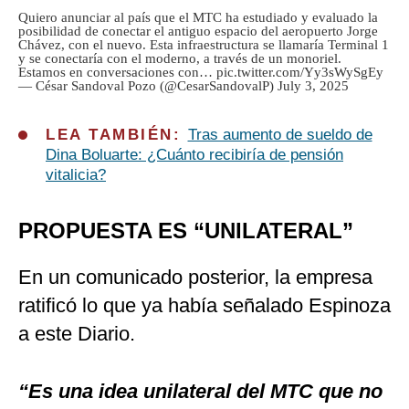
Quiero anunciar al país que el MTC ha estudiado y evaluado la
posibilidad de conectar el antiguo espacio del aeropuerto Jorge
Chávez, con el nuevo. Esta infraestructura se llamaría Terminal 1
y se conectaría con el moderno, a través de un monoriel.
Estamos en conversaciones con…
pic.twitter.com/Yy3sWySgEy
— César Sandoval Pozo (@CesarSandovalP)
July 3, 2025
LEA TAMBIÉN:
Tras aumento de sueldo de
Dina Boluarte: ¿Cuánto recibiría de pensión
vitalicia?
PROPUESTA ES “UNILATERAL”
En un comunicado posterior, la empresa
ratificó lo que ya había señalado Espinoza
a este Diario.
“Es una idea unilateral del MTC que no