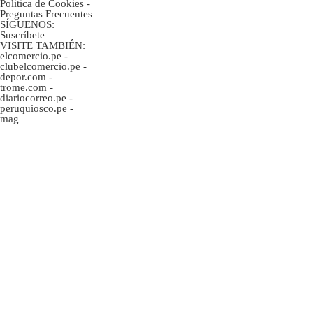
Politica de Cookies
-
Preguntas Frecuentes
SÍGUENOS:
Suscríbete
VISITE TAMBIÉN:
elcomercio.pe
-
clubelcomercio.pe
-
depor.com
-
trome.com
-
diariocorreo.pe
-
peruquiosco.pe
-
mag