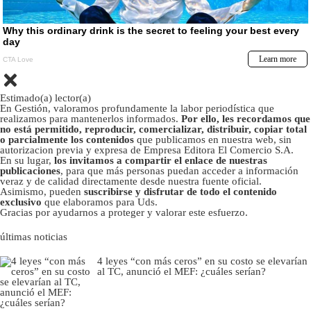
Estimado(a) lector(a)
En Gestión, valoramos profundamente la labor periodística que
realizamos para mantenerlos informados.
Por ello, les recordamos que
no está permitido, reproducir, comercializar, distribuir, copiar total
o parcialmente los contenidos
que publicamos en nuestra web, sin
autorizacion previa y expresa de Empresa Editora El Comercio S.A.
En su lugar,
los invitamos a compartir el enlace de nuestras
publicaciones
, para que más personas puedan acceder a información
veraz y de calidad directamente desde nuestra fuente oficial.
Asimismo, pueden
suscribirse y disfrutar de todo el contenido
exclusivo
que elaboramos para Uds.
Gracias por ayudarnos a proteger y valorar este esfuerzo.
últimas noticias
4 leyes “con más ceros” en su costo se elevarían
al TC, anunció el MEF: ¿cuáles serían?