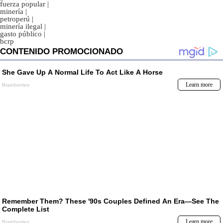
fuerza popular
|
minería
|
petroperú
|
minería ilegal
|
gasto público
|
bcrp