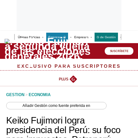
Últimas Noticias
Empresas G
Empresas
G de Gestión
Finanzas
Lo último
Peru Quiosco
SUSCRÍBETE
Portada
EXCLUSIVO PARA SUSCRIPTORES
Empresas
PLUS
G
Management & Empleo
GESTION
>
ECONOMIA
Economía
Añadir
Gestión
como fuente preferida en
Mercados
Keiko Fujimori logra
Perú
presidencia del Perú: su foco
Política