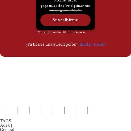
TAGS
Adex
|
General
|