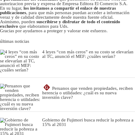
autorizacion previa y expresa de Empresa Editora El Comercio S.A.
En su lugar,
los invitamos a compartir el enlace de nuestras
publicaciones
, para que más personas puedan acceder a información
veraz y de calidad directamente desde nuestra fuente oficial.
Asimismo, pueden
suscribirse y disfrutar de todo el contenido
exclusivo
que elaboramos para Uds.
Gracias por ayudarnos a proteger y valorar este esfuerzo.
últimas noticias
4 leyes “con más ceros” en su costo se elevarían
al TC, anunció el MEF: ¿cuáles serían?
G
Peruanos que venden propiedades, reciben
herencia o utilidades: ¿cuál es su nueva
inversión clave?
Gobierno de Fujimori busca reducir la pobreza a
15% al 2031