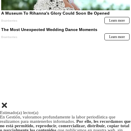
Estimado(a) lector(a)
En Gestión, valoramos profundamente la labor periodística que
realizamos para mantenerlos informados.
Por ello, les recordamos que
no está permitido, reproducir, comercializar, distribuir, copiar total
o parcialmente los contenidos
que publicamos en nuestra web, sin