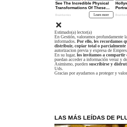
Estimado(a) lector(a)
En Gestión, valoramos profundamente la 
informados.
Por ello, les recordamos q
distribuir, copiar total o parcialmente
autorizacion previa y expresa de Empre
En su lugar,
los invitamos a compartir 
puedan acceder a información veraz y de 
Asimismo, pueden
suscribirse y disfru
Uds.
Gracias por ayudarnos a proteger y valor
LAS MÁS LEÍDAS DE PL