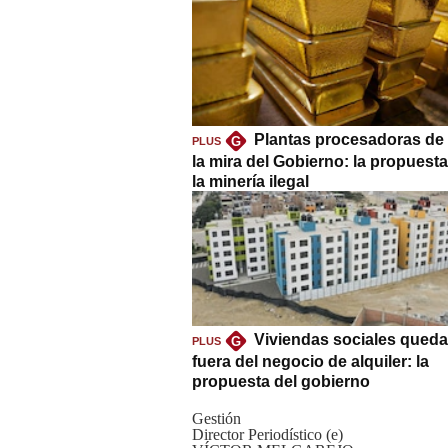
Plantas procesadoras de 
G
PLUS
la mira del Gobierno: la propuest
la minería ilegal
Viviendas sociales queda
G
PLUS
fuera del negocio de alquiler: la
propuesta del gobierno
Gestión
Director Periodístico (e)