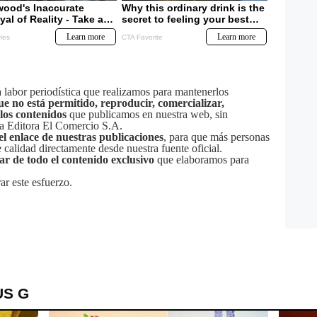
labor periodística que realizamos para mantenerlos
ue no está permitido, reproducir, comercializar,
 los contenidos
que publicamos en nuestra web, sin
sa Editora El Comercio S.A.
el enlace de nuestras publicaciones
, para que más personas
calidad directamente desde nuestra fuente oficial.
tar de todo el contenido exclusivo
que elaboramos para
ar este esfuerzo.
US G