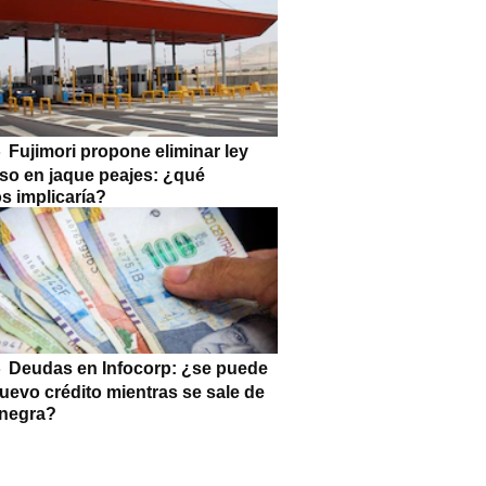
Fujimori propone eliminar ley
so en jaque peajes: ¿qué
s implicaría?
Deudas en Infocorp: ¿se puede
uevo crédito mientras se sale de
a negra?