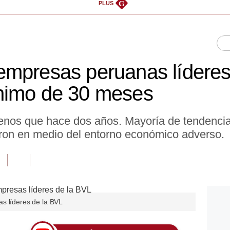
G
PLUS
empresas peruanas lídere
nimo de 30 meses
os que hace dos años. Mayoría de tendencia
ron en medio del entorno económico adverso.
s líderes de la BVL