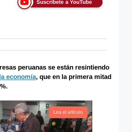
Suscríbete a YouTube
resas peruanas se están resintiendo
la economía
, que en la primera mitad
5%.
Lea el artículo