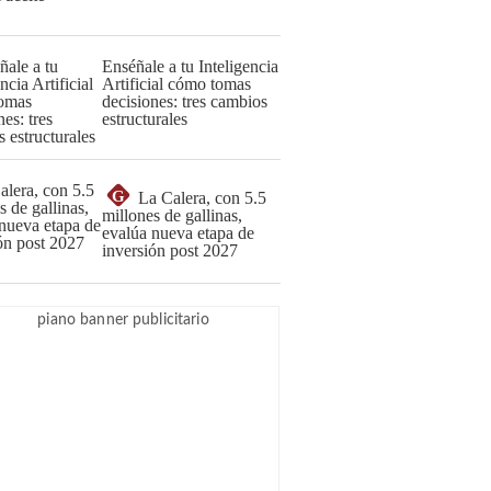
Enséñale a tu Inteligencia
Artificial cómo tomas
decisiones: tres cambios
estructurales
G
La Calera, con 5.5
millones de gallinas,
evalúa nueva etapa de
inversión post 2027