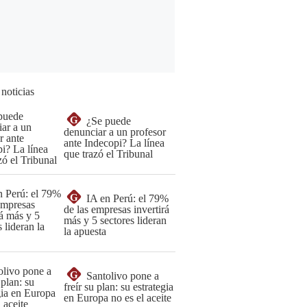
 noticias
G
¿Se puede
denunciar a un profesor
ante Indecopi? La línea
que trazó el Tribunal
G
IA en Perú: el 79%
de las empresas invertirá
más y 5 sectores lideran
la apuesta
G
Santolivo pone a
freír su plan: su estrategia
en Europa no es el aceite