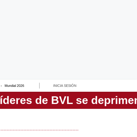
Mundial 2026
INICIA SESIÓN