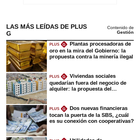
LAS MÁS LEÍDAS DE PLUS
Contenido de
G
Gestión
Plantas procesadoras de
PLUS
G
oro en la mira del Gobierno: la
propuesta contra la minería ilegal
Viviendas sociales
PLUS
G
quedarían fuera del negocio de
alquiler: la propuesta del
gobierno
Dos nuevas financieras
PLUS
G
tocan la puerta de la SBS, ¿cuál
es su conexión con cooperativas?