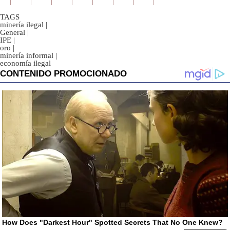
TAGS
minería ilegal
|
General
|
IPE
|
oro
|
minería informal
|
economía ilegal