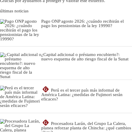
Gracias por ayudarnos a proteger y valorar este esfuerzo.
últimas noticias
Pago ONP agosto 2026: ¿cuándo recibirán el
pago los pensionistas de la ley 19990?
¿Capital adicional o préstamo encubierto?:
nuevo esquema de alto riesgo fiscal de la Sunat
G
Perú es el tercer país más informal de
América Latina: ¿medidas de Fujimori serán
eficaces?
G
Procesadora Larán, del Grupo La Calera,
planea reforzar planta de Chincha: ¿qué cambios