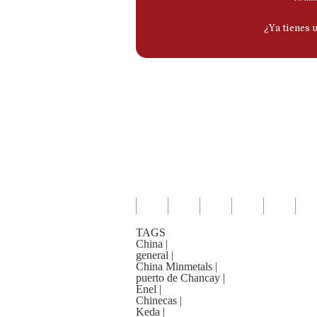
TAGS
China
|
general
|
China Minmetals
|
puerto de Chancay
|
Enel
|
Chinecas
|
Keda
|