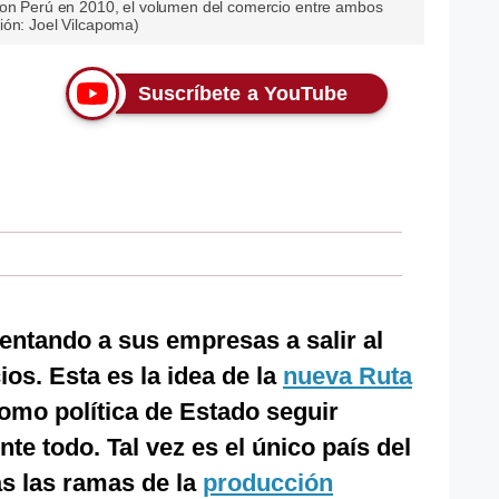
con Perú en 2010, el volumen del comercio entre ambos
ión: Joel Vilcapoma)
Suscríbete a YouTube
entando a sus empresas a salir al
s. Esta es la idea de la
nueva Ruta
como política de Estado seguir
e todo. Tal vez es el único país del
s las ramas de la
producción