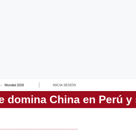
Mundial 2026
INICIA SESIÓN