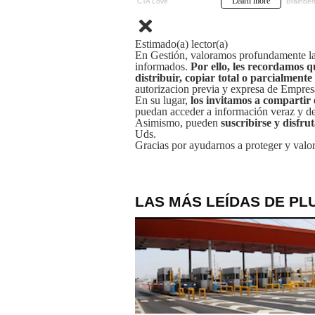
Estimado(a) lector(a)
En Gestión, valoramos profundamente la 
informados.
Por ello, les recordamos q
distribuir, copiar total o parcialmente
autorizacion previa y expresa de Empre
En su lugar,
los invitamos a compartir 
puedan acceder a información veraz y de 
Asimismo, pueden
suscribirse y disfru
Uds.
Gracias por ayudarnos a proteger y valor
LAS MÁS LEÍDAS DE PL