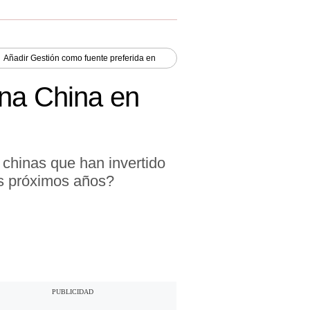
Añadir
Gestión
como fuente preferida en
ina China en
 chinas que han invertido
os próximos años?