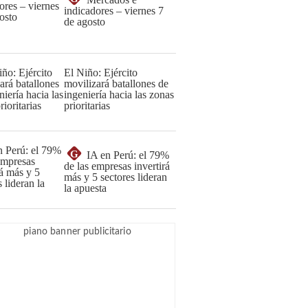
indicadores – viernes 7
de agosto
El Niño: Ejército
movilizará batallones de
ingeniería hacia las zonas
prioritarias
G
IA en Perú: el 79%
de las empresas invertirá
más y 5 sectores lideran
la apuesta