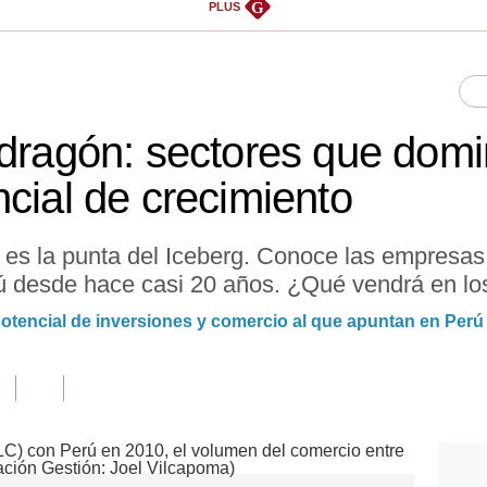
G
PLUS
 dragón: sectores que dom
cial de crecimiento
 es la punta del Iceberg. Conoce las empresas
ú desde hace casi 20 años. ¿Qué vendrá en l
otencial de inversiones y comercio al que apuntan en Perú