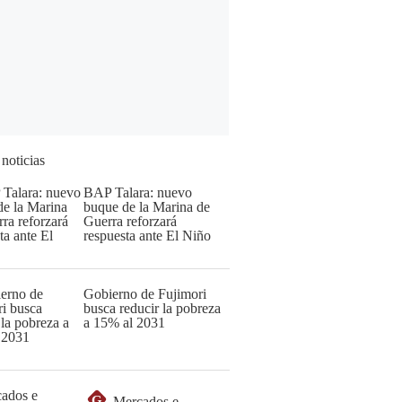
 noticias
BAP Talara: nuevo
buque de la Marina de
Guerra reforzará
respuesta ante El Niño
Gobierno de Fujimori
busca reducir la pobreza
a 15% al 2031
G
Mercados e