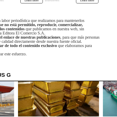
labor periodística que realizamos para mantenerlos
ue no está permitido, reproducir, comercializar,
 los contenidos
que publicamos en nuestra web, sin
sa Editora El Comercio S.A.
el enlace de nuestras publicaciones
, para que más personas
calidad directamente desde nuestra fuente oficial.
tar de todo el contenido exclusivo
que elaboramos para
ar este esfuerzo.
US G