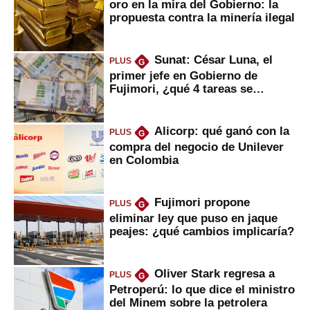
oro en la mira del Gobierno: la
propuesta contra la minería ilegal
Sunat: César Luna, el
PLUS
G
primer jefe en Gobierno de
Fujimori, ¿qué 4 tareas se
marcan urgentes?
Alicorp: qué ganó con la
PLUS
G
compra del negocio de Unilever
en Colombia
Fujimori propone
PLUS
G
eliminar ley que puso en jaque
peajes: ¿qué cambios implicaría?
Oliver Stark regresa a
PLUS
G
Petroperú: lo que dice el ministro
del Minem sobre la petrolera