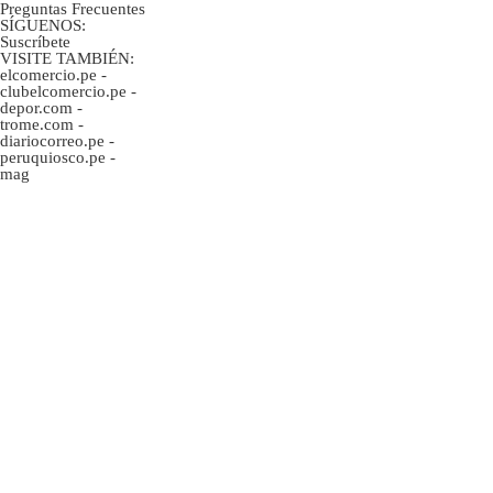
Preguntas Frecuentes
SÍGUENOS:
Suscríbete
VISITE TAMBIÉN:
elcomercio.pe
-
clubelcomercio.pe
-
depor.com
-
trome.com
-
diariocorreo.pe
-
peruquiosco.pe
-
mag