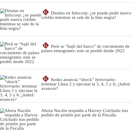
G
Deudas en Infocorp: ¿se puede pedir nuevo
crédito mientras se sale de la lista negra?
G
Perú se “bajó del barco” de crecimiento de
países emergentes: esto se perdió desde 2022
G
Keiko anuncia “shock” ferroviario:
terminar Línea 2 y ejecutar la 3, 4, 5 y 6; ¿habrá
avances?
Ahora Nación respalda a Harvey Colchado tras
pedido de prisión por parte de la Fiscalía