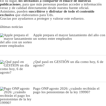
En su lugar,
los invitamos a compartir el enlace de nuestras
publicaciones
, para que más personas puedan acceder a información
veraz y de calidad directamente desde nuestra fuente oficial.
Asimismo, pueden
suscribirse y disfrutar de todo el contenido
exclusivo
que elaboramos para Uds.
Gracias por ayudarnos a proteger y valorar este esfuerzo.
últimas noticias
Apple prepara el mayor lanzamiento del año con
un sorteo entre empleados
¿Qué pasó en GESTIÓN un día como hoy, 6 de
agosto?
Pago ONP agosto 2026: ¿cuándo recibirán el
pago los pensionistas de la ley 19990?