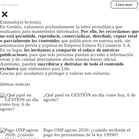
Estimado(a) lector(a)
En Gestión, valoramos profundamente la labor periodística que
realizamos para mantenerlos informados.
Por ello, les recordamos que
no está permitido, reproducir, comercializar, distribuir, copiar total
o parcialmente los contenidos
que publicamos en nuestra web, sin
autorizacion previa y expresa de Empresa Editora El Comercio S.A.
En su lugar,
los invitamos a compartir el enlace de nuestras
publicaciones
, para que más personas puedan acceder a información
veraz y de calidad directamente desde nuestra fuente oficial.
Asimismo, pueden
suscribirse y disfrutar de todo el contenido
exclusivo
que elaboramos para Uds.
Gracias por ayudarnos a proteger y valorar este esfuerzo.
últimas noticias
¿Qué pasó en GESTIÓN un día como hoy, 6 de
agosto?
Pago ONP agosto 2026: ¿cuándo recibirán el
pago los pensionistas de la ley 19990?