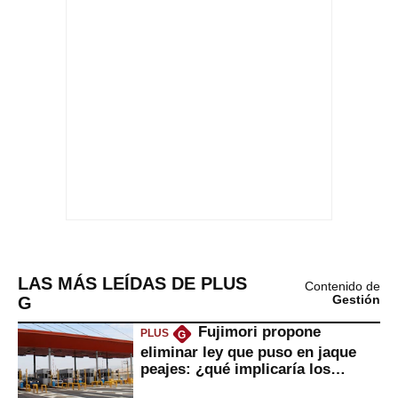
LAS MÁS LEÍDAS DE PLUS
Contenido de
G
Gestión
Fujimori propone
PLUS
G
eliminar ley que puso en jaque
peajes: ¿qué implicaría los
usuarios?