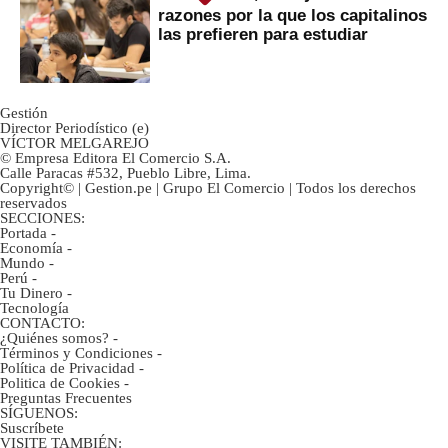
razones por la que los capitalinos
las prefieren para estudiar
Gestión
Director Periodístico (e)
VÍCTOR MELGAREJO
© Empresa Editora El Comercio S.A.
Calle Paracas #532, Pueblo Libre, Lima.
Copyright© | Gestion.pe | Grupo El Comercio | Todos los derechos
reservados
SECCIONES:
Portada
-
Economía
-
Mundo
-
Perú
-
Tu Dinero
-
Tecnología
CONTACTO:
¿Quiénes somos?
-
Términos y Condiciones
-
Política de Privacidad
-
Politica de Cookies
-
Preguntas Frecuentes
SÍGUENOS:
Suscríbete
VISITE TAMBIÉN: