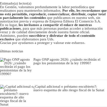
Estimado(a) lector(a)
En Gestión, valoramos profundamente la labor periodística que
realizamos para mantenerlos informados.
Por ello, les recordamos que
no está permitido, reproducir, comercializar, distribuir, copiar total
o parcialmente los contenidos
que publicamos en nuestra web, sin
autorizacion previa y expresa de Empresa Editora El Comercio S.A.
En su lugar,
los invitamos a compartir el enlace de nuestras
publicaciones
, para que más personas puedan acceder a información
veraz y de calidad directamente desde nuestra fuente oficial.
Asimismo, pueden
suscribirse y disfrutar de todo el contenido
exclusivo
que elaboramos para Uds.
Gracias por ayudarnos a proteger y valorar este esfuerzo.
últimas noticias
Pago ONP agosto 2026: ¿cuándo recibirán el
pago los pensionistas de la ley 19990?
¿Capital adicional o préstamo encubierto?:
nuevo esquema de alto riesgo fiscal de la Sunat