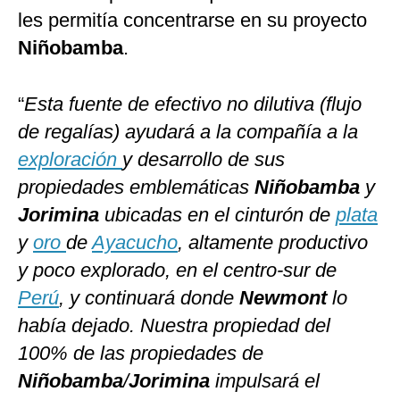
les permitía concentrarse en su proyecto
Niñobamba
.
“
Esta fuente de efectivo no dilutiva (flujo
de regalías) ayudará a la compañía a la
exploración
y desarrollo de sus
propiedades emblemáticas
Niñobamba
y
Jorimina
ubicadas en el cinturón de
plata
y
oro
de
Ayacucho
, altamente productivo
y poco explorado, en el centro-sur de
Perú
, y continuará donde
Newmont
lo
había dejado. Nuestra propiedad del
100% de las propiedades de
Niñobamba
/
Jorimina
impulsará el