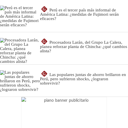
G
Perú es el tercer país más informal de
América Latina: ¿medidas de Fujimori serán
eficaces?
G
Procesadora Larán, del Grupo La Calera,
planea reforzar planta de Chincha: ¿qué cambios
alista?
G
Las populares juntas de ahorro brillaron en
Perú, pero sufrieron shocks, ¿lograron
sobrevivir?