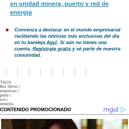
en unidad minera, puerto y red de
energía
Comienza a destacar en el mundo empresarial
recibiendo las noticias más exclusivas del día
en tu bandeja
Aquí
. Si aún no tienes una
cuenta,
Regístrate gratis
y sé parte de nuestra
comunidad.
TAGS
Rio Silver
|
empresas
|
plata
|
oro
|
minería