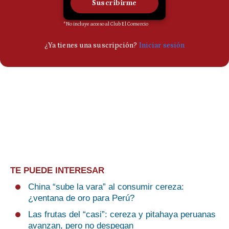
TE PUEDE INTERESAR
China “sube la vara” al consumir cereza:
¿ventana de oro para Perú?
Las frutas del “casi”: cereza y pitahaya peruanas
avanzan, pero no despegan