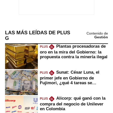
LAS MÁS LEÍDAS DE PLUS
Contenido de
G
Gestión
Plantas procesadoras de
PLUS
G
oro en la mira del Gobierno: la
propuesta contra la minería ilegal
Sunat: César Luna, el
PLUS
G
primer jefe en Gobierno de
Fujimori, ¿qué 4 tareas se
marcan urgentes?
Alicorp: qué ganó con la
PLUS
G
compra del negocio de Unilever
en Colombia