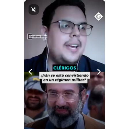
Politica
De
Cookies
Preguntas
Frecuentes