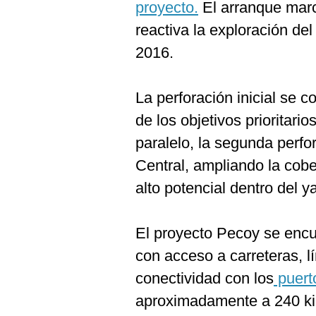
proyecto.
El arranque marc
reactiva la exploración de
2016.
La perforación inicial se 
de los objetivos prioritari
paralelo, la segunda perfo
Central, ampliando la cobe
alto potencial dentro del y
El proyecto Pecoy se encue
con acceso a carreteras, l
conectividad con los
puerto
aproximadamente a 240 kil