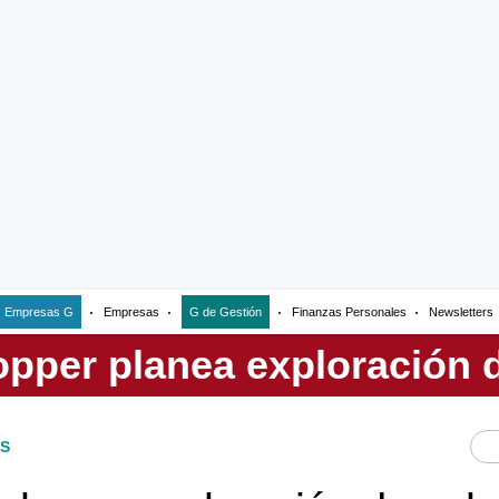
Empresas G
Empresas
G de Gestión
Finanzas Personales
Newsletters
S