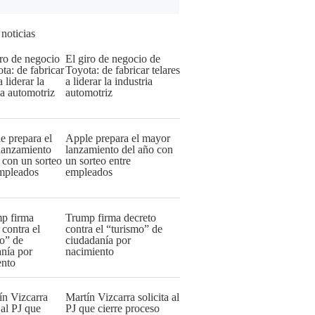
 noticias
El giro de negocio de
Toyota: de fabricar telares
a liderar la industria
automotriz
Apple prepara el mayor
lanzamiento del año con
un sorteo entre
empleados
Trump firma decreto
contra el “turismo” de
ciudadanía por
nacimiento
Martín Vizcarra solicita al
PJ que cierre proceso