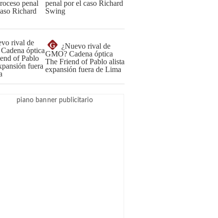
penal por el caso Richard
Swing
G
¿Nuevo rival de
GMO? Cadena óptica
The Friend of Pablo alista
expansión fuera de Lima