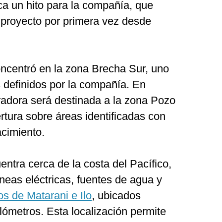
a un hito para la compañía, que
l proyecto por primera vez desde
concentró en la zona Brecha Sur, uno
os definidos por la compañía. En
radora será destinada a la zona Pozo
rtura sobre áreas identificadas con
acimiento.
ntra cerca de la costa del Pacífico,
íneas eléctricas, fuentes de agua y
s de Matarani e Ilo
, ubicados
ómetros. Esta localización permite