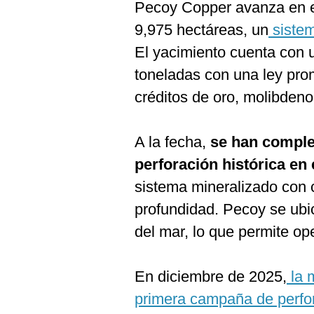
Pecoy Copper avanza en el
9,975 hectáreas, un
sistem
El yacimiento cuenta con u
toneladas con una ley pro
créditos de oro, molibdeno 
A la fecha,
se han comple
perforación histórica en 
sistema mineralizado con c
profundidad. Pecoy se ubi
del mar, lo que permite op
En diciembre de 2025,
la m
primera campaña de perfo