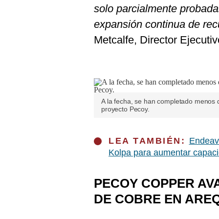
solo parcialmente probada
expansión continua de rec
Metcalfe, Director Ejecut
A la fecha, se han completado menos d
proyecto Pecoy.
LEA TAMBIÉN:
Endeavo
Kolpa para aumentar capac
PECOY COPPER AV
DE COBRE EN ARE