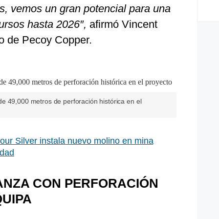
s, vemos un gran potencial para una
ursos hasta 2026″,
afirmó Vincent
ivo de Pecoy Copper.
e 49,000 metros de perforación histórica en el
ur Silver instala nuevo molino en mina
idad
ANZA CON PERFORACIÓN
QUIPA