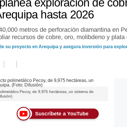
lanea exploración de cobr
Arequipa hasta 2026
40,000 metros de perforación diamantina en P
iar recursos de cobre, oro, molibdeno y plata 
e su proyecto en Arequipa y asegura inversión para explo
limetálico Pecoy, de 9,975 hectáreas, un sistema de
ifusión)
Suscríbete a YouTube