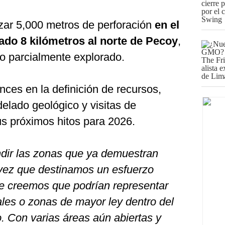
izar 5,000 metros de perforación
en el
ado 8 kilómetros al norte de Pecoy
,
do parcialmente explorado.
ces en la definición de recursos,
elado geológico y visitas de
us próximos hitos para 2026.
ndir las zonas que ya demuestran
a vez que destinamos un esfuerzo
que creemos que podrían representar
ales o zonas de mayor ley dentro del
 Con varias áreas aún abiertas y