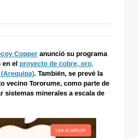
ecoy Copper
anunció su programa
 en el
proyecto de cobre, oro,
 (Arequipa)
. También, se prevé la
cto vecino Tororume, como parte de
ar sistemas minerales a escala de
Lea el artículo