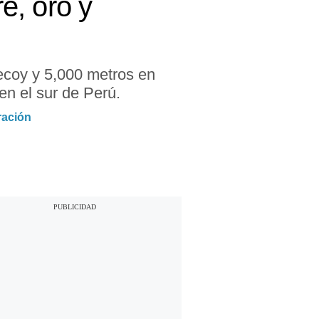
e, oro y
ecoy y 5,000 metros en
en el sur de Perú.
ración