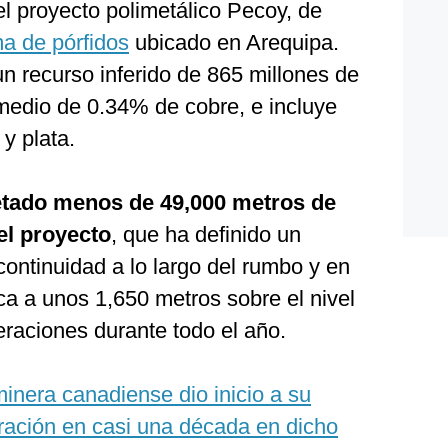
 proyecto polimetálico Pecoy, de
a de pórfidos
ubicado en Arequipa.
n recurso inferido de 865 millones de
medio de 0.34% de cobre, e incluye
y plata.
tado menos de 49,000 metros de
el proyecto
, que ha definido un
ontinuidad a lo largo del rumbo y en
ca a unos 1,650 metros sobre el nivel
eraciones durante todo el año.
inera canadiense dio inicio a su
ración en casi una década en dicho