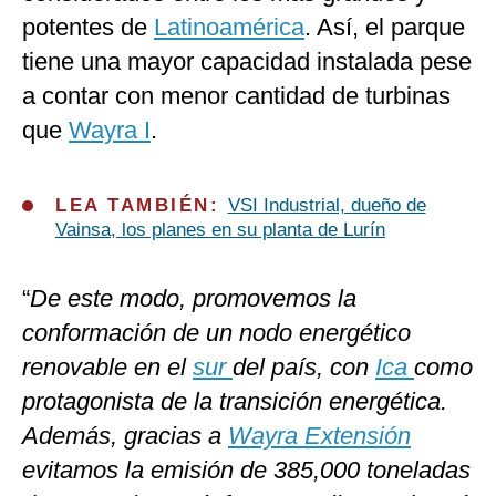
potentes de
Latinoamérica
. Así, el parque
tiene una mayor capacidad instalada pese
a contar con menor cantidad de turbinas
que
Wayra I
.
LEA TAMBIÉN:
VSI Industrial, dueño de
Vainsa, los planes en su planta de Lurín
“
De este modo, promovemos la
conformación de un nodo energético
renovable en el
sur
del país, con
Ica
como
protagonista de la transición energética.
Además, gracias a
Wayra Extensión
evitamos la emisión de 385,000 toneladas