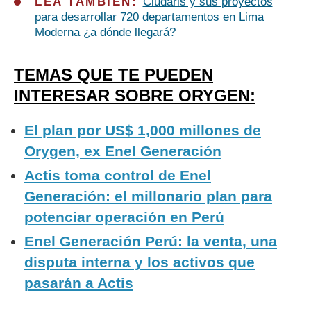
LEA TAMBIÉN:
Ciudaris y sus proyectos
para desarrollar 720 departamentos en Lima
Moderna ¿a dónde llegará?
TEMAS QUE TE PUEDEN
INTERESAR SOBRE ORYGEN:
El plan por US$ 1,000 millones de
Orygen, ex Enel Generación
Actis toma control de Enel
Generación: el millonario plan para
potenciar operación en Perú
Enel Generación Perú: la venta, una
disputa interna y los activos que
pasarán a Actis