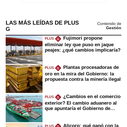
LAS MÁS LEÍDAS DE PLUS
Contenido de
G
Gestión
Fujimori propone
PLUS
G
eliminar ley que puso en jaque
peajes: ¿qué cambios implicaría?
Plantas procesadoras de
PLUS
G
oro en la mira del Gobierno: la
propuesta contra la minería ilegal
¿Cambios en el comercio
PLUS
G
exterior? El cambio aduanero al
que apuntaría el Gobierno de
Fujimori
Alicorp: qué ganó con la
PLUS
G