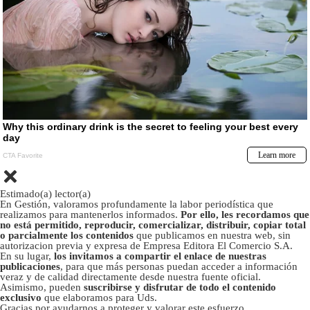
Estimado(a) lector(a)
En Gestión, valoramos profundamente la labor periodística que
realizamos para mantenerlos informados.
Por ello, les recordamos que
no está permitido, reproducir, comercializar, distribuir, copiar total
o parcialmente los contenidos
que publicamos en nuestra web, sin
autorizacion previa y expresa de Empresa Editora El Comercio S.A.
En su lugar,
los invitamos a compartir el enlace de nuestras
publicaciones
, para que más personas puedan acceder a información
veraz y de calidad directamente desde nuestra fuente oficial.
Asimismo, pueden
suscribirse y disfrutar de todo el contenido
exclusivo
que elaboramos para Uds.
Gracias por ayudarnos a proteger y valorar este esfuerzo.