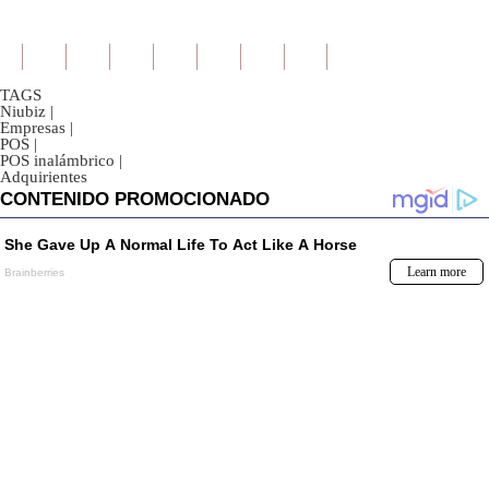
TAGS
Niubiz
|
Empresas
|
POS
|
POS inalámbrico
|
Adquirientes