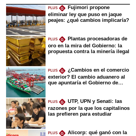
Fujimori propone
PLUS
G
eliminar ley que puso en jaque
peajes: ¿qué cambios implicaría?
Plantas procesadoras de
PLUS
G
oro en la mira del Gobierno: la
propuesta contra la minería ilegal
¿Cambios en el comercio
PLUS
G
exterior? El cambio aduanero al
que apuntaría el Gobierno de
Fujimori
UTP, UPN y Senati: las
PLUS
G
razones por la que los capitalinos
las prefieren para estudiar
Alicorp: qué ganó con la
PLUS
G