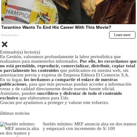
Estimado(a) lector(a)
En Gestión, valoramos profundamente la labor periodística que
realizamos para mantenerlos informados.
Por ello, les recordamos que
no está permitido, reproducir, comercializar, distribuir, copiar total
o parcialmente los contenidos
que publicamos en nuestra web, sin
autorizacion previa y expresa de Empresa Editora El Comercio S.A.
En su lugar,
los invitamos a compartir el enlace de nuestras
publicaciones
, para que más personas puedan acceder a información
veraz y de calidad directamente desde nuestra fuente oficial.
Asimismo, pueden
suscribirse y disfrutar de todo el contenido
exclusivo
que elaboramos para Uds.
Gracias por ayudarnos a proteger y valorar este esfuerzo.
últimas noticias
Sueldo mínimo: MEF anuncia alza en dos tramos
y empezará con incremento de S/ 100