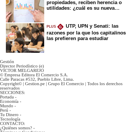
propiedades, reciben herencia o
utilidades: ¿cuál es su nueva
inversión clave?
UTP, UPN y Senati: las
PLUS
G
razones por la que los capitalinos
las prefieren para estudiar
Gestión
Director Periodístico (e)
VÍCTOR MELGAREJO
© Empresa Editora El Comercio S.A.
Calle Paracas #532, Pueblo Libre, Lima.
Copyright© | Gestion.pe | Grupo El Comercio | Todos los derechos
reservados
SECCIONES:
Portada
-
Economía
-
Mundo
-
Perú
-
Tu Dinero
-
Tecnología
CONTACTO:
¿Quiénes somos?
-