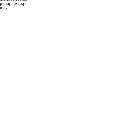
peruquiosco.pe
-
mag