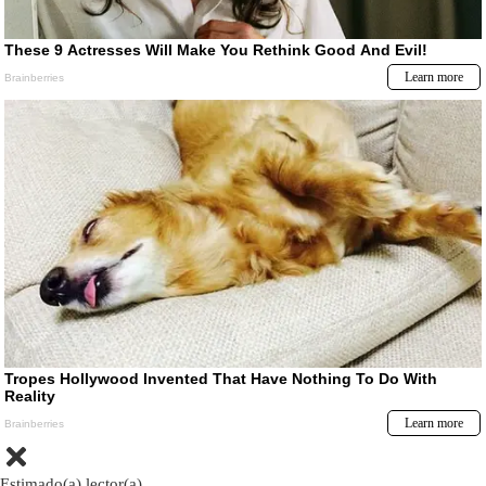
Estimado(a) lector(a)