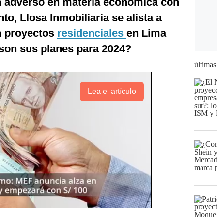
n adverso en materia económica con
to, Llosa Inmobiliaria se alista a
n proyectos
residenciales
en Lima
son sus planes para 2024?
últimas
Lea el artículo