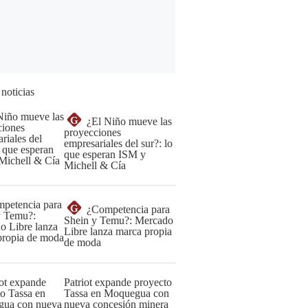
 noticias
G
¿El Niño mueve las
proyecciones
empresariales del sur?: lo
que esperan ISM y
Michell & Cía
G
¿Competencia para
Shein y Temu?: Mercado
Libre lanza marca propia
de moda
Patriot expande proyecto
Tassa en Moquegua con
nueva concesión minera