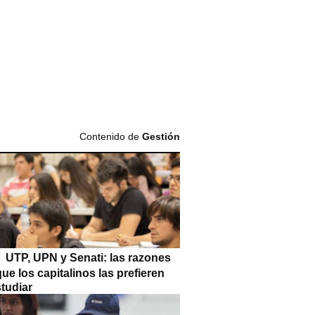
Contenido de
Gestión
UTP, UPN y Senati: las razones
que los capitalinos las prefieren
tudiar