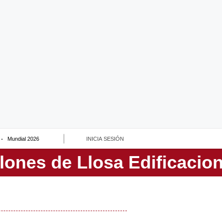
Mundial 2026
INICIA SESIÓN