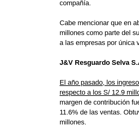
compañía.
Cabe mencionar que en abr
millones como parte del sub
a las empresas por única 
J&V Resguardo Selva S.
El año pasado, los ingreso
respecto a los S/ 12.9 mil
margen de contribución fue
11.6% de las ventas. Obtuv
millones.