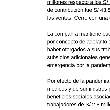
millones respecto a los S/
de contribución fue S/ 43.
las ventas. Cerró con una u
La compañía mantiene cuen
por concepto de adelanto 
haber otorgados a sus trab
subsidios adicionales gen
emergencia por la pandemi
Por efecto de la pandemia
médicos y de suministros p
beneficios sociales asocia
trabajadores de S/ 2.8 mil