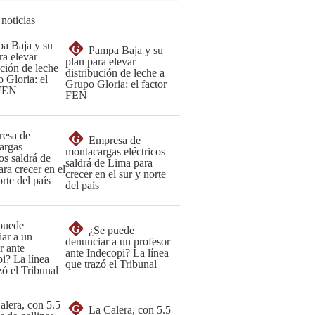
 noticias
G
Pampa Baja y su
plan para elevar
distribución de leche a
Grupo Gloria: el factor
FEN
G
Empresa de
montacargas eléctricos
saldrá de Lima para
crecer en el sur y norte
del país
G
¿Se puede
denunciar a un profesor
ante Indecopi? La línea
que trazó el Tribunal
G
La Calera, con 5.5