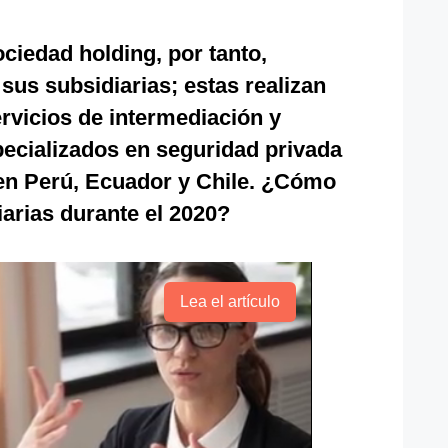
ciedad holding, por tanto,
sus subsidiarias; estas realizan
ervicios de intermediación y
specializados en seguridad privada
en Perú, Ecuador y Chile. ¿Cómo
iarias durante el 2020?
Lea el artículo