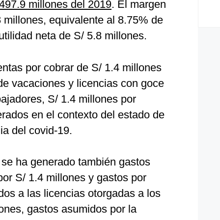
 497.9 millones del 2019
. El margen
8 millones, equivalente al 8.75% de
tilidad neta de S/ 5.8 millones.
tas por cobrar de S/ 1.4 millones
de vacaciones y licencias con goce
ajadores, S/ 1.4 millones por
erados en el contexto del estado de
a del covid-19.
 se ha generado también gastos
or S/ 1.4 millones y gastos por
dos a las licencias otorgadas a los
lones, gastos asumidos por la