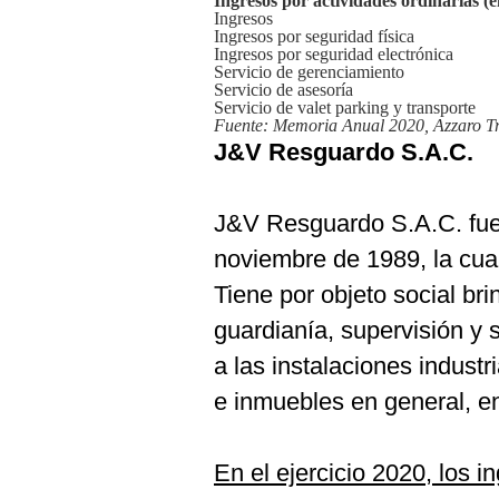
Ingresos por actividades ordinarias (e
De
Ingresos
Cookies
Ingresos por seguridad física
Ingresos por seguridad electrónica
Preguntas
Servicio de gerenciamiento
Frecuentes
Servicio de asesoría
Servicio de valet parking y transporte
Fuente: Memoria Anual 2020, Azzaro Tr
J&V Resguardo S.A.C.
J&V Resguardo S.A.C. fue 
noviembre de 1989, la cua
Tiene por objeto social bri
guardianía, supervisión y
a las instalaciones indust
e inmuebles en general, en
En el ejercicio 2020, los i