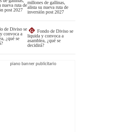
millones de gallinas,
alista su nueva ruta de
inversión post 2027
G
Fondo de Diviso se
liquida y convoca a
asamblea, ¿qué se
decidirá?