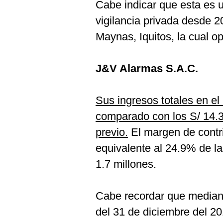
Cabe indicar que esta es 
vigilancia privada desde 2
Maynas, Iquitos, la cual o
J&V Alarmas S.A.C.
Sus ingresos totales en el
comparado con los S/ 14.3
previo.
El margen de contri
equivalente al 24.9% de la
1.7 millones.
Cabe recordar que mediant
del 31 de diciembre del 20