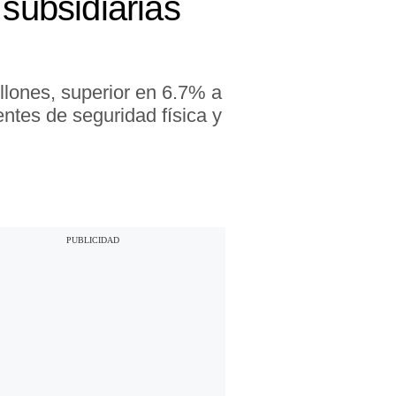
 subsidiarias
llones, superior en 6.7% a
entes de seguridad física y