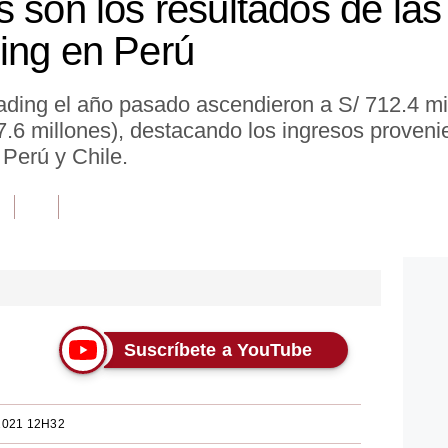
 son los resultados de las
ing en Perú
ading el año pasado ascendieron a S/ 712.4 mi
7.6 millones), destacando los ingresos proveni
 Perú y Chile.
Suscríbete a YouTube
2021 12H32