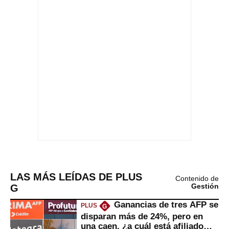
LAS MÁS LEÍDAS DE PLUS
Contenido de
G
Gestión
Ganancias de tres AFP se
PLUS
G
disparan más de 24%, pero en
una caen, ¿a cuál está afiliado