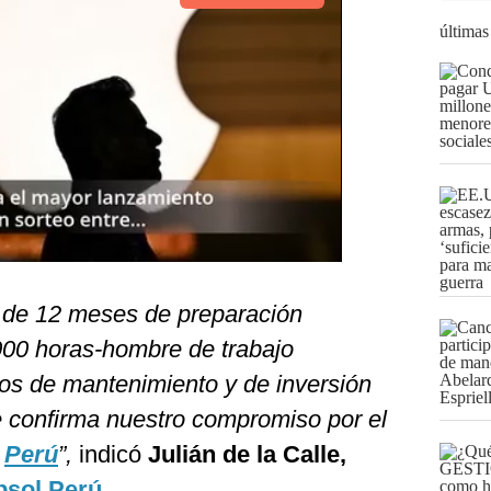
últimas
do de 12 meses de preparación
000 horas-hombre de trabajo
jos de mantenimiento y de inversión
ue confirma nuestro compromiso por el
l
Perú
”,
indicó
Julián de la Calle,
sol Perú.