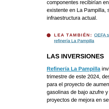
componentes recibirían en
existente en La Pampilla, 
infraestructura actual.
LEA TAMBIÉN:
OEFA su
refinería La Pampilla
LAS INVERSIONES
Refinería La Pampilla
inv
trimestre de este 2024, d
para el proyecto de aumen
gasolinas de bajo azufre y
proyectos de mejora en se