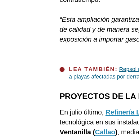
“Esta ampliación garantiz
de calidad y de manera seg
exposición a importar gaso
LEA TAMBIÉN:
Repsol 
a playas afectadas por derr
PROYECTOS DE LA 
En julio último,
Refinería 
tecnológica en sus instala
Ventanilla (
Callao
)
, media