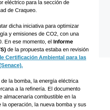
 eléctrico para la sección de
dad de Craqueo.
ar dicha iniciativa para optimizar
rgía y emisiones de CO2, con una
0. En ese momento, el
Informe
TS)
de la propuesta estaba en revisión
de Certificación Ambiental para las
(Senace).
 de la bomba, la energía eléctrica
rcana a la refinería. El documento
e almacenaría combustible en la
e la operación, la nueva bomba y sus