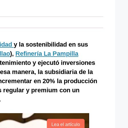
idad
y la sostenibilidad en sus
llao
),
Refinería La Pampilla
tenimiento y ejecutó inversiones
esa manera, la subsidiaria de la
ncrementar en 20% la producción
s regular y premium con un
.
Lea el artículo