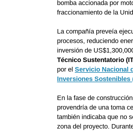
bomba accionada por motor
fraccionamiento de la Uni
La compañía preveía ejecut
procesos, reduciendo ene
inversión de US$1,300,00
Técnico Sustentatorio (I
por el
Servicio Nacional 
Inversiones Sostenibles 
En la fase de construcción
provendría de una toma ce
también indicaba que no s
zona del proyecto. Durant