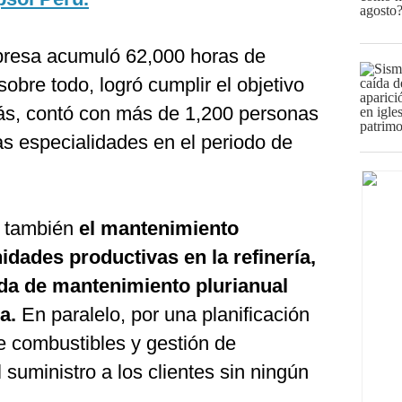
presa acumuló 62,000 horas de
obre todo, logró cumplir el objetivo
ás, contó con más de 1,200 personas
as especialidades en el periodo de
n también
el mantenimiento
dades productivas en la refinería,
ada de mantenimiento plurianual
ia.
En paralelo, por una planificación
e combustibles y gestión de
l suministro a los clientes sin ningún