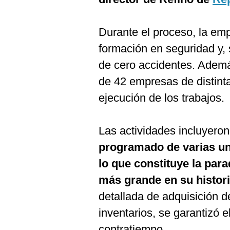
De
Cookies
Preguntas
Durante el proceso, la em
Frecuentes
formación en seguridad y, s
de cero accidentes. Adem
de 42 empresas de distint
ejecución de los trabajos.
Las actividades incluyero
programado de varias uni
lo que constituye la par
más grande en su histor
detallada de adquisición d
inventarios, se garantizó e
contratiempo.