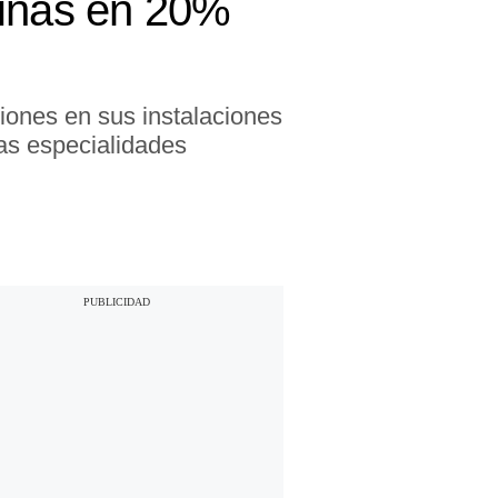
linas en 20%
iones en sus instalaciones
as especialidades