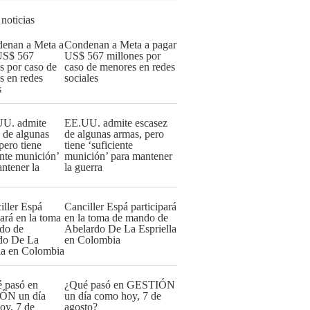
 noticias
Condenan a Meta a pagar
US$ 567 millones por
caso de menores en redes
sociales
EE.UU. admite escasez
de algunas armas, pero
tiene ‘suficiente
munición’ para mantener
la guerra
Canciller Espá participará
en la toma de mando de
Abelardo De La Espriella
en Colombia
¿Qué pasó en GESTIÓN
un día como hoy, 7 de
agosto?