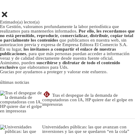
Estimado(a) lector(a)
En Gestión, valoramos profundamente la labor periodística que
realizamos para mantenerlos informados.
Por ello, les recordamos que
no está permitido, reproducir, comercializar, distribuir, copiar total
o parcialmente los contenidos
que publicamos en nuestra web, sin
autorizacion previa y expresa de Empresa Editora El Comercio S.A.
En su lugar,
los invitamos a compartir el enlace de nuestras
publicaciones
, para que más personas puedan acceder a información
veraz y de calidad directamente desde nuestra fuente oficial.
Asimismo, pueden
suscribirse y disfrutar de todo el contenido
exclusivo
que elaboramos para Uds.
Gracias por ayudarnos a proteger y valorar este esfuerzo.
últimas noticias
G
Tras el despegue de la demanda de
computadoras con IA, HP quiere dar el golpe en
impresoras
Universidades públicas: las que avanzan con
inversiones y las que se quedaron “en la cola”