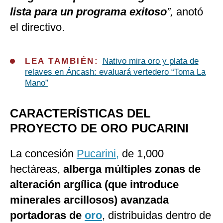
lista para un programa exitoso
”,
anotó
el directivo.
LEA TAMBIÉN:
Nativo mira oro y plata de
relaves en Áncash: evaluará vertedero “Toma La
Mano”
CARACTERÍSTICAS DEL
PROYECTO DE ORO PUCARINI
La concesión
Pucarini,
de 1,000
hectáreas,
alberga múltiples zonas de
alteración argílica (que introduce
minerales arcillosos) avanzada
portadoras de
oro
, distribuidas dentro de