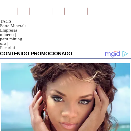
TAGS
Forte Minerals
|
Empresas
|
minería
|
peru mining
|
oro
|
Pucarini