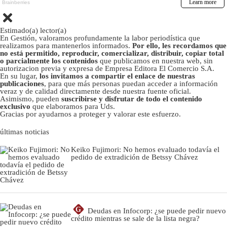
Estimado(a) lector(a)
En Gestión, valoramos profundamente la labor periodística que
realizamos para mantenerlos informados.
Por ello, les recordamos que
no está permitido, reproducir, comercializar, distribuir, copiar total
o parcialmente los contenidos
que publicamos en nuestra web, sin
autorizacion previa y expresa de Empresa Editora El Comercio S.A.
En su lugar,
los invitamos a compartir el enlace de nuestras
publicaciones
, para que más personas puedan acceder a información
veraz y de calidad directamente desde nuestra fuente oficial.
Asimismo, pueden
suscribirse y disfrutar de todo el contenido
exclusivo
que elaboramos para Uds.
Gracias por ayudarnos a proteger y valorar este esfuerzo.
últimas noticias
Keiko Fujimori: No hemos evaluado todavía el
pedido de extradición de Betssy Chávez
G
Deudas en Infocorp: ¿se puede pedir nuevo
crédito mientras se sale de la lista negra?