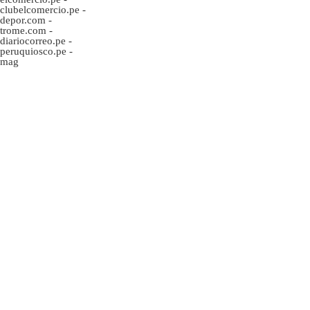
clubelcomercio.pe
-
depor.com
-
trome.com
-
diariocorreo.pe
-
peruquiosco.pe
-
mag