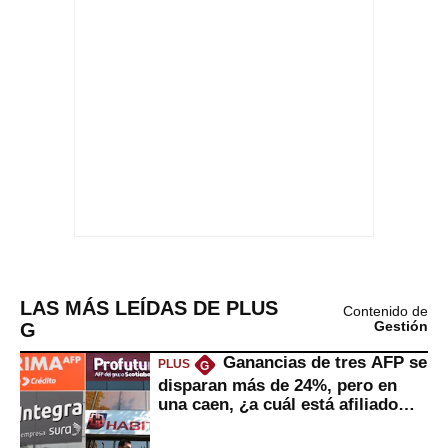
LAS MÁS LEÍDAS DE PLUS
Contenido de
G
Gestión
Ganancias de tres AFP se
PLUS
G
disparan más de 24%, pero en
una caen, ¿a cuál está afiliado
usted?