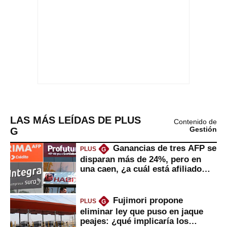
LAS MÁS LEÍDAS DE PLUS
Contenido de
G
Gestión
Ganancias de tres AFP se
PLUS
G
disparan más de 24%, pero en
una caen, ¿a cuál está afiliado
usted?
Fujimori propone
PLUS
G
eliminar ley que puso en jaque
peajes: ¿qué implicaría los