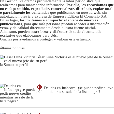
En Gestión, valoramos profundamente la labor periodística que
realizamos para mantenerlos informados.
Por ello, les recordamos que
no está permitido, reproducir, comercializar, distribuir, copiar total
o parcialmente los contenidos
que publicamos en nuestra web, sin
autorizacion previa y expresa de Empresa Editora El Comercio S.A.
En su lugar,
los invitamos a compartir el enlace de nuestras
publicaciones
, para que más personas puedan acceder a información
veraz y de calidad directamente desde nuestra fuente oficial.
Asimismo, pueden
suscribirse y disfrutar de todo el contenido
exclusivo
que elaboramos para Uds.
Gracias por ayudarnos a proteger y valorar este esfuerzo.
últimas noticias
César Luna Victoria es el nuevo jefe de la Sunat:
su perfil
G
Deudas en Infocorp: ¿se puede pedir nuevo
crédito mientras se sale de la lista negra?