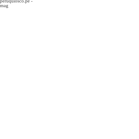
peruquiosco.pe
-
mag