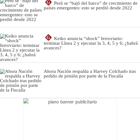
G
Perú se “bajó del barco” de crecimiento de
países emergentes: esto se perdió desde 2022
G
Keiko anuncia “shock” ferroviario:
terminar Línea 2 y ejecutar la 3, 4, 5 y 6; ¿habrá
avances?
Ahora Nación respalda a Harvey Colchado tras
pedido de prisión por parte de la Fiscalía