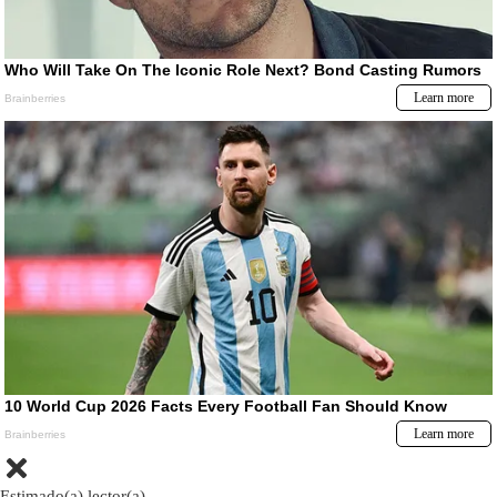
Estimado(a) lector(a)