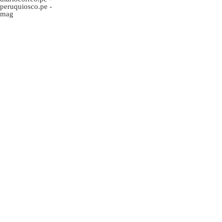
peruquiosco.pe
-
mag