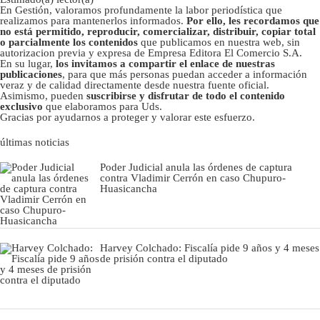
En Gestión, valoramos profundamente la labor periodística que
realizamos para mantenerlos informados.
Por ello, les recordamos que
no está permitido, reproducir, comercializar, distribuir, copiar total
o parcialmente los contenidos
que publicamos en nuestra web, sin
autorizacion previa y expresa de Empresa Editora El Comercio S.A.
En su lugar,
los invitamos a compartir el enlace de nuestras
publicaciones
, para que más personas puedan acceder a información
veraz y de calidad directamente desde nuestra fuente oficial.
Asimismo, pueden
suscribirse y disfrutar de todo el contenido
exclusivo
que elaboramos para Uds.
Gracias por ayudarnos a proteger y valorar este esfuerzo.
últimas noticias
Poder Judicial anula las órdenes de captura
contra Vladimir Cerrón en caso Chupuro-
Huasicancha
Harvey Colchado: Fiscalía pide 9 años y 4 meses
de prisión contra el diputado