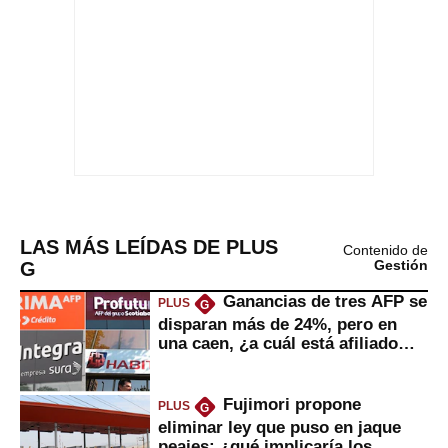
LAS MÁS LEÍDAS DE PLUS
Contenido de
G
Gestión
Ganancias de tres AFP se
PLUS
G
disparan más de 24%, pero en
una caen, ¿a cuál está afiliado
usted?
Fujimori propone
PLUS
G
eliminar ley que puso en jaque
peajes: ¿qué implicaría los