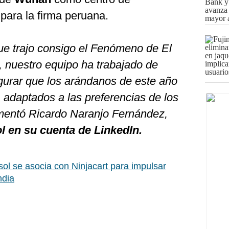
 para la firma peruana.
que trajo consigo el Fenómeno de El
 nuestro equipo ha trabajado de
gurar que los arándanos de este año
, adaptados a las preferencias de los
mentó Ricardo Naranjo Fernández,
 en su cuenta de LinkedIn.
l se asocia con Ninjacart para impulsar
ndia