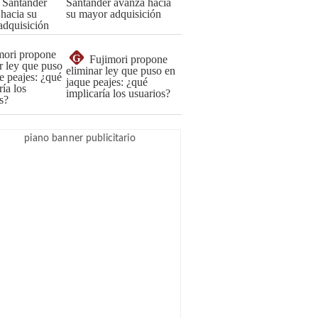
Santander avanza hacia
su mayor adquisición
G
Fujimori propone
eliminar ley que puso en
jaque peajes: ¿qué
implicaría los usuarios?