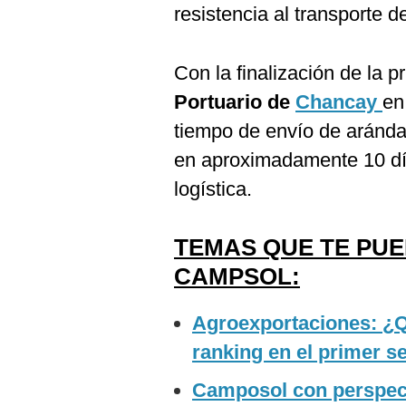
resistencia al transporte d
Con la finalización de la p
Portuario de
Chancay
en
tiempo de envío de aránd
en aproximadamente 10 día
logística.
TEMAS QUE TE PU
CAMPSOL:
Agroexportaciones: ¿Q
ranking en el primer 
Camposol con perspect