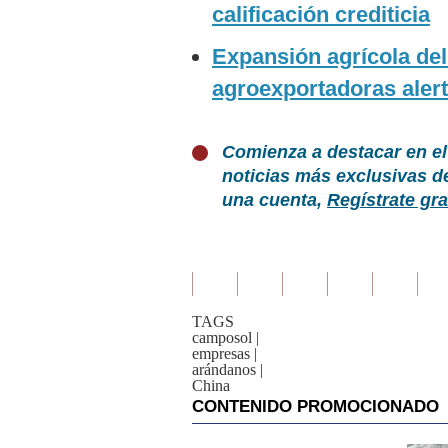
calificación crediticia
Expansión agrícola del
agroexportadoras aler
Comienza a destacar en el
noticias más exclusivas d
una cuenta,
Regístrate gra
TAGS
camposol
|
empresas
|
arándanos
|
China