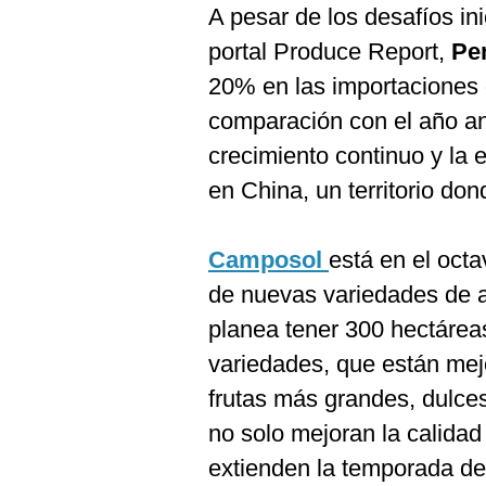
A pesar de los desafíos in
portal Produce Report,
Pe
20% en las importaciones
comparación con el año an
crecimiento continuo y la
en China, un territorio do
Camposol
está en el oct
de nuevas variedades de 
planea tener 300 hectárea
variedades, que están mejo
frutas más grandes, dulce
no solo mejoran la calidad
extienden la temporada de