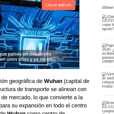
Lea el artículo
últimas
ción geográfica de
Wuhan
(capital de
ructura de transporte se alinean con
o de mercado, lo que convierte a la
para su expansión en todo el centro
n de
Wuhan
como centro de