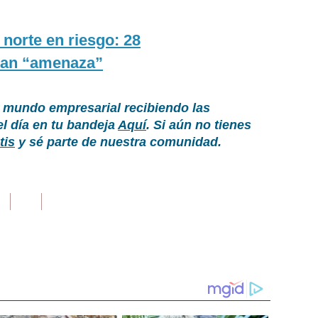
 norte en riesgo: 28
tan “amenaza”
 mundo empresarial recibiendo las
el día en tu bandeja
Aquí
. Si aún no tienes
tis
y sé parte de nuestra comunidad.