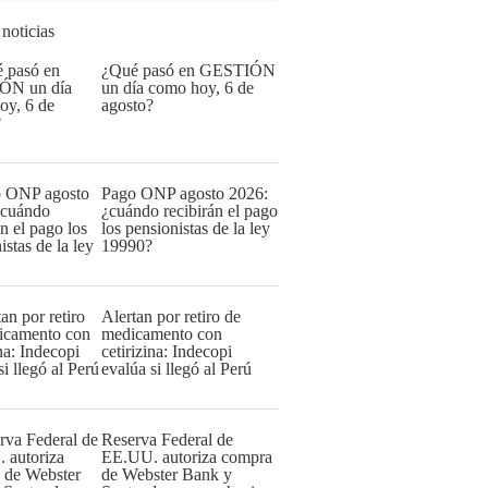
 noticias
¿Qué pasó en GESTIÓN
un día como hoy, 6 de
agosto?
Pago ONP agosto 2026:
¿cuándo recibirán el pago
los pensionistas de la ley
19990?
Alertan por retiro de
medicamento con
cetirizina: Indecopi
evalúa si llegó al Perú
Reserva Federal de
EE.UU. autoriza compra
de Webster Bank y