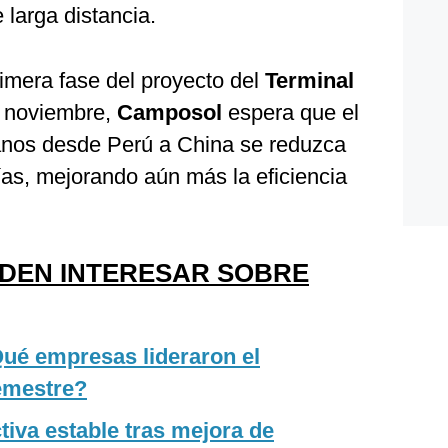
e larga distancia.
rimera fase del proyecto del
Terminal
 noviembre,
Camposol
espera que el
anos desde Perú a China se reduzca
s, mejorando aún más la eficiencia
EDEN INTERESAR SOBRE
ué empresas lideraron el
semestre?
iva estable tras mejora de