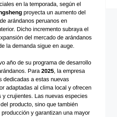
iciales en la temporada, según el
ngsheng
proyecta un aumento del
 de arándanos peruanos en
terior. Dicho incremento subraya el
 expansión del mercado de arándanos
nde la demanda sigue en auge.
avo año de su programa de desarrollo
arándanos. Para
2025
, la empresa
s dedicadas a estas nuevas
r adaptadas al clima local y ofrecen
s y crujientes. Las nuevas especies
 del producto, sino que también
 producción y garantizan una mayor