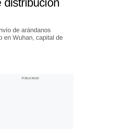
distribución
envío de arándanos
o en Wuhan, capital de