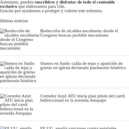
Asimismo, pueden
suscribirse y disfrutar de todo el contenido
exclusivo
que elaboramos para Uds.
Gracias por ayudarnos a proteger y valorar este esfuerzo.
últimas noticias
Reelección de alcaldes encubierta: desde el
Congreso buscan prohibir mecanismo
Sismos en Junín: caída de tejas y aparición de
grietas en iglesia declarada patrimonio histórico
Corredor Azul: ATU inicia plan piloto del carril
bidireccional en la avenida Arequipa
EE.UU. amplía sanciones contra entidades