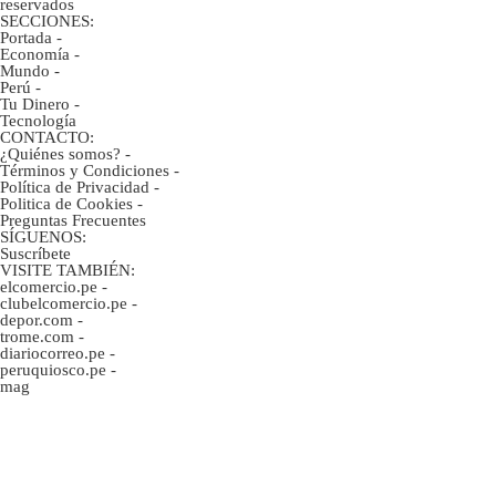
reservados
SECCIONES:
Portada
-
Economía
-
Mundo
-
Perú
-
Tu Dinero
-
Tecnología
CONTACTO:
¿Quiénes somos?
-
Términos y Condiciones
-
Política de Privacidad
-
Politica de Cookies
-
Preguntas Frecuentes
SÍGUENOS:
Suscríbete
VISITE TAMBIÉN:
elcomercio.pe
-
clubelcomercio.pe
-
depor.com
-
trome.com
-
diariocorreo.pe
-
peruquiosco.pe
-
mag